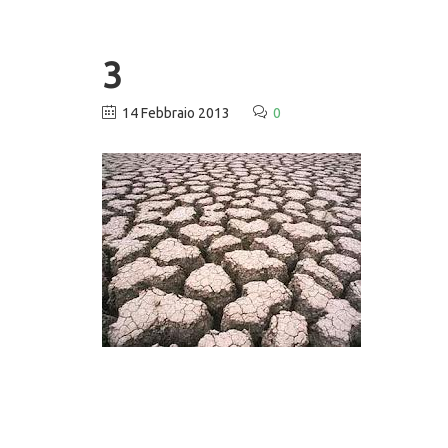
3
14 Febbraio 2013
0