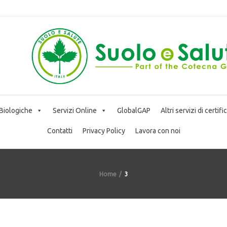
 Biologiche
Servizi Online
GlobalGAP
Altri servizi di certif
Contatti
Privacy Policy
Lavora con noi
Home
3