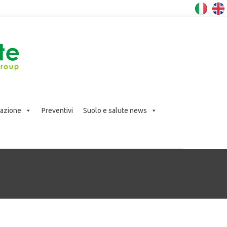
icazione
Preventivi
Suolo e salute news