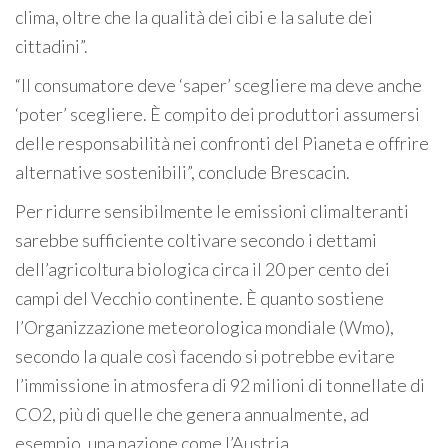
clima, oltre che la qualità dei cibi e la salute dei
cittadini”.
“Il consumatore deve ‘saper’ scegliere ma deve anche
‘poter’ scegliere. È compito dei produttori assumersi
delle responsabilità nei confronti del Pianeta e offrire
alternative sostenibili”, conclude Brescacin.
Per ridurre sensibilmente le emissioni climalteranti
sarebbe sufficiente coltivare secondo i dettami
dell’agricoltura biologica circa il 20 per cento dei
campi del Vecchio continente. È quanto sostiene
l’Organizzazione meteorologica mondiale (Wmo),
secondo la quale così facendo si potrebbe evitare
l’immissione in atmosfera di 92 milioni di tonnellate di
CO2, più di quelle che genera annualmente, ad
esempio, una nazione come l’Austria.