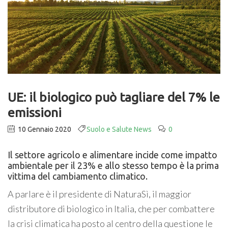
UE: il biologico può tagliare del 7% le
emissioni
10 Gennaio 2020
Suolo e Salute News
0
Il settore agricolo e alimentare incide come impatto
ambientale per il 23% e allo stesso tempo è la prima
vittima del cambiamento climatico.
A parlare è il presidente di NaturaSì, il maggior
distributore di biologico in Italia, che per combattere
la crisi climatica ha posto al centro della questione le