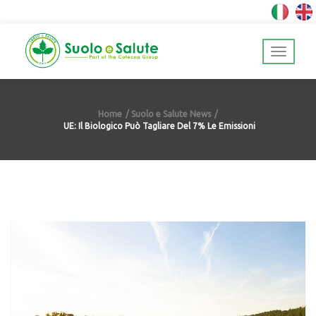
Home
Suolo e Salute News
UE: Il Biologico Può Tagliare Del 7% Le Emissioni