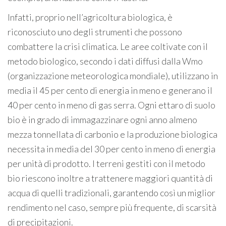
Infatti, proprio nell’agricoltura biologica, è
riconosciuto uno degli strumenti che possono
combattere la crisi climatica. Le aree coltivate con il
metodo biologico, secondo i dati diffusi dalla Wmo
(organizzazione meteorologica mondiale), utilizzano in
media il 45 per cento di energia in meno e generano il
40 per cento in meno di gas serra. Ogni ettaro di suolo
bio è in grado di immagazzinare ogni anno almeno
mezza tonnellata di carbonio e la produzione biologica
necessita in media del 30 per cento in meno di energia
per unità di prodotto. I terreni gestiti con il metodo
bio riescono inoltre a trattenere maggiori quantità di
acqua di quelli tradizionali, garantendo così un miglior
rendimento nel caso, sempre più frequente, di scarsità
di precipitazioni.