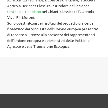
Agricola F.lli Tagliente, il Consorzio Vititalia, la Società
Agricola Beringer Blass Italia (titolare dell’azienda
Castello di Gabbiano
nel Chianti Classico) e l’Azienda
Vivai F.lli Moroni.
Sono questi alcuni dei risultati del progetto di ricerca
finanziato dai fondi Life dell’Unione europea presentati
di recente a Firenze alla presenza dei rappresentanti
dell’Unione europea e dei Ministeri delle Politiche
Agricole e della Transizione Ecologica.