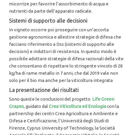
micorrize per favorire l’assorbimento di acqua e
nutrienti da parte dell’apparato radicale.
Sistemi di supporto alle decisioni
In vigneto occorre poi proseguire con un’accorta
gestione agronomica e allestire strategie di difesa che
facciano riferimento a Dss (sistemi di supporto alle
decisioni) e induttori di resistenza. In questo modo è
possibile adottare strategie di difesa razionali della vite
che consentano di rispettare lo stringente vincolo di 28
kg/ha di rame metallo in 7 anni, che dal 2019 vale non
solo per il bio ma anche per la viticoltura integrata
La presentazione dei risultati
Sono queste le conclusioni del progetto
Life Green
Grapes
, guidato dal
Crea Viticoltura ed Enologia
con la
partnership dei centri Crea Agricoltura e Ambiente e
Difesa e Certificazione, l’Università degli Studi di
Firenze, Cyprus University of Technology, la Società