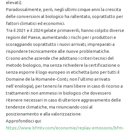
elevati).
Paradossalmente, però, negli ultimi cinque anni la crescita
delle conversioni al biologico ha rallentato, soprattutto per
fattori climatici ed economici.
Tra il 2021 e il 2024 gelate primaverili, hanno colpito diverse
regioni del Paese, aumentando i rischi per i produttori e
scoraggiando soprattutto i nuovi arrivati, impreparati a
rispondere tecnicamente alle nuove problematiche.
Ci sono anche aziende che adottano i criteri tecnici del
metodo biologico, ma senza richiedere la certificazione o
senza esporre il logo europeo in etichetta (uno per tutti il
Domaine de la Romanée-Conti, non l’ultimo arrivato
nell’enologia), per tenersi le mani libere in caso di ricorso a
trattamenti non ammessi in biologico che dovessero
ritenere necessari in caso di ulteriore aggravamento delle
tendenze climatiche, ma rinunciando così al
posizionamento e alla valorizzazione.
Approfondisci qui:
https://www.bfmtv.com/economie/replay-emissions/bfm-