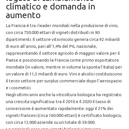
climatico e domanda in
aumento
La Francia è tra i leader mondiali nella produzione di vino,
con circa 750.000 ettari di vigneti distribuiti in 90
dipartimenti. Il settore vitivinicolo genera circa 92 miliardi
di euro all’anno, pari all’1,4% del PIL nazionale,
rappresentando il settore agricolo di maggior valore per il
Paese e posizionando la Francia come primo esportatore
mondiale (in valore, mentre in volume la spunta l’Italia) per
un valore di 11,3 miliardi di euro. Vini e alcolici costituiscono
il terzo settore per surplus commerciale dopo l’aerospazio
e i cosmetici.
Negli ultimi anni anche la viticoltura biologica ha registrato
una crescita significativa: tra il 2010 e il 2020 il tasso di
conversione è aumentato rapidamente: oggi il 21% dei
vigneti francesi (circa 160.000 ettari) è certificato biologico,
con circa 12.000 aziende su un totale di 59.000.