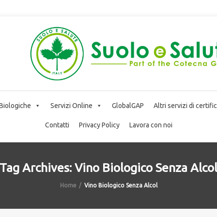
 Biologiche
Servizi Online
GlobalGAP
Altri servizi di certif
Contatti
Privacy Policy
Lavora con noi
Tag Archives: Vino Biologico Senza Alco
Home
Vino Biologico Senza Alcol