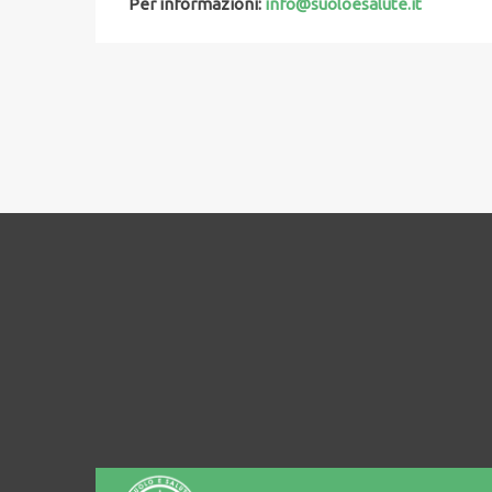
Per informazioni:
info@suoloesalute.it