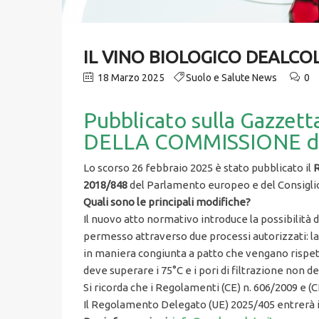
IL VINO BIOLOGICO DEALCO
18 Marzo 2025
Suolo e Salute News
0
Pubblicato sulla Gazze
DELLA COMMISSIONE de
Lo scorso 26 febbraio 2025 è stato pubblicato il
R
2018/848
del Parlamento europeo e del Consiglio
Quali sono le principali modifiche?
Il nuovo atto normativo introduce la possibilit
permesso attraverso due processi autorizzati: l
in maniera congiunta a patto che vengano rispet
deve superare i 75°C e i pori di filtrazione non d
Si ricorda che i Regolamenti (CE) n. 606/2009 e (
Il Regolamento Delegato (UE) 2025/405 entrerà i