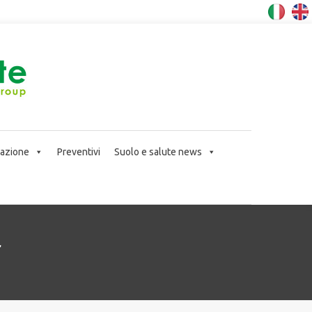
icazione
Preventivi
Suolo e salute news
l