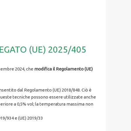
ELEGATO (UE) 2025/405
icembre 2024, che
modifica il Regolamento (UE)
onsentito dal Regolamento (UE) 2018/848. Ciò è
 Queste tecniche possono essere utilizzate anche
periore a 0,5% vol; la temperatura massima non
019/934 e (UE) 2019/33