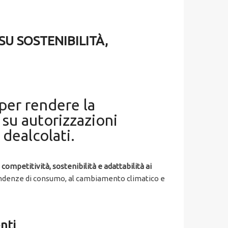
SU SOSTENIBILITÀ,
per rendere la
 su autorizzazioni
 dealcolati.
i
competitività, sostenibilità e adattabilità ai
 tendenze di consumo, al cambiamento climatico e
nti