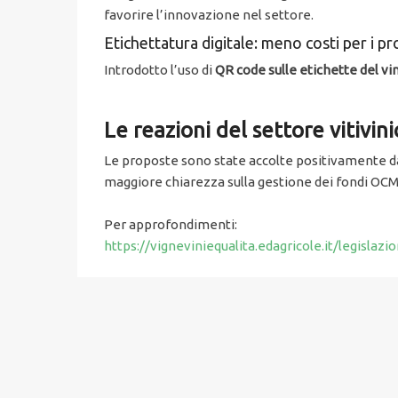
favorire l’innovazione nel settore.
Etichettatura digitale: meno costi per i pr
Introdotto l’uso di
QR code sulle etichette del vi
Le reazioni del settore vitivi
Le proposte sono state accolte positivamente da
maggiore chiarezza sulla gestione dei fondi OCM V
Per approfondimenti:
https://vigneviniequalita.edagricole.it/legis