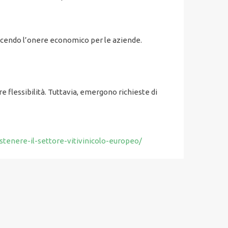
iducendo l’onere economico per le aziende.
e flessibilità. Tuttavia, emergono richieste di
tenere-il-settore-vitivinicolo-europeo/