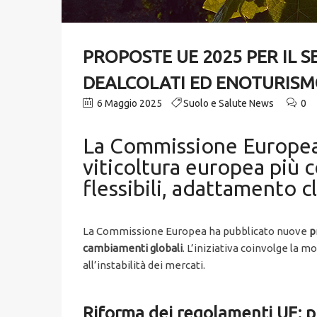
PROPOSTE UE 2025 PER IL S
DEALCOLATI ED ENOTURIS
6 Maggio 2025
Suolo e Salute News
0
La Commissione Europea 
viticoltura europea più c
flessibili, adattamento c
La Commissione Europea ha pubblicato nuove
p
cambiamenti globali
. L’iniziativa coinvolge la 
all’instabilità dei mercati.
Riforma dei regolamenti UE: p