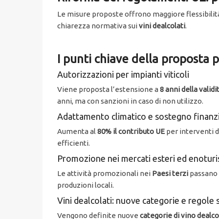
Le misure proposte offrono maggiore flessibilit
chiarezza normativa sui
vini dealcolati
.
I punti chiave della proposta p
Autorizzazioni per impianti viticoli
Viene proposta l’estensione a
8 anni della valid
anni, ma con sanzioni in caso di non utilizzo.
Adattamento climatico e sostegno finanzi
Aumenta al
80% il contributo UE
per interventi 
efficienti.
Promozione nei mercati esteri ed enotur
Le attività promozionali nei
Paesi terzi
passano d
produzioni locali.
Vini dealcolati: nuove categorie e regole 
Vengono definite nuove
categorie di vino dealco