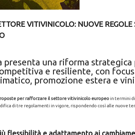
ETTORE VITIVINICOLO: NUOVE REGOLE 
MO
presenta una riforma strategica 
ompetitiva e resiliente, con focus
limatico, promozione estera e vini
roposte per rafforzare il settore vitivinicolo europeo
in termini d
modifica di tre regolamenti in vigore, rispondendo così alle nuove
iù flessibilità e adattamento ai cambiame