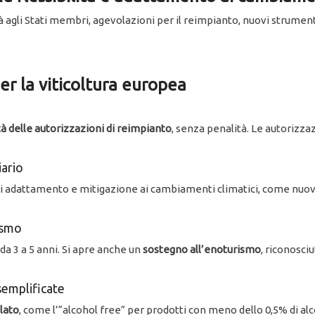
à agli Stati membri, agevolazioni per il reimpianto, nuovi strume
er la viticoltura europea
ità delle autorizzazioni di reimpianto
, senza penalità. Le autorizza
ario
di adattamento e mitigazione ai cambiamenti climatici, come nuov
ismo
a 3 a 5 anni. Si apre anche un
sostegno all’enoturismo
, riconosci
semplificate
lato
, come l’“alcohol free” per prodotti con meno dello 0,5% di alc