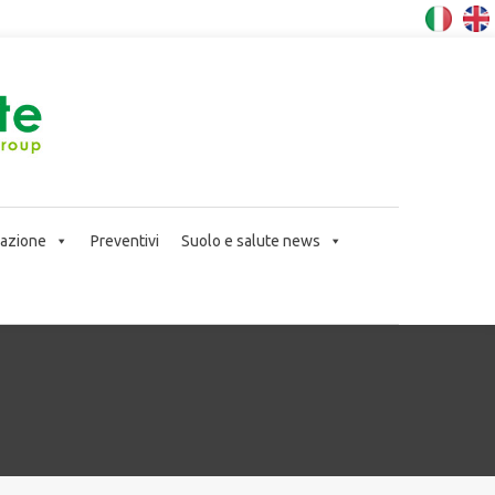
icazione
Preventivi
Suolo e salute news