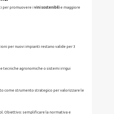
nti per promuovere i
vini sostenibili
e maggiore
zioni per nuovi impianti restano valide per 3
e tecniche agronomiche o sistemi irrigui
uto come strumento strategico per valorizzare le
ol. Obiettivo: semplificare la normativa e