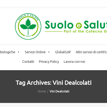
 Biologiche
Servizi Online
GlobalGAP
Altri servizi di certif
Contatti
Privacy Policy
Lavora con noi
Tag Archives: Vini Dealcolati
Home
Vini Dealcolati