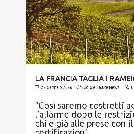
LA FRANCIA TAGLIA I RAMEI
22 Gennaio 2026
Suolo e Salute News
0
“Così saremo costretti ad
l’allarme dopo le restriz
chi è già alle prese con 
certificazioni