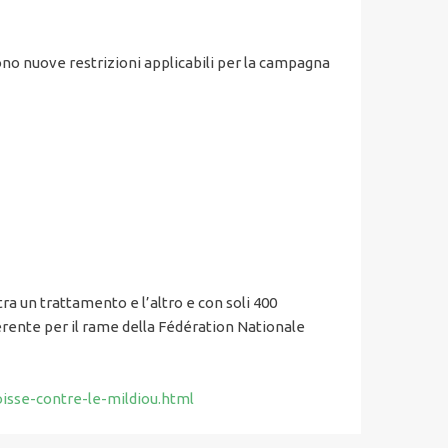
ono nuove restrizioni applicabili per la campagna
ra un trattamento e l’altro e con soli 400
rente per il rame della Fédération Nationale
isse-contre-le-mildiou.html