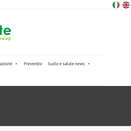
icazione
Preventivi
Suolo e salute news