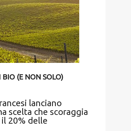
 BIO (E NON SOLO)
rancesi lanciano
una scelta che scoraggia
 il 20% delle