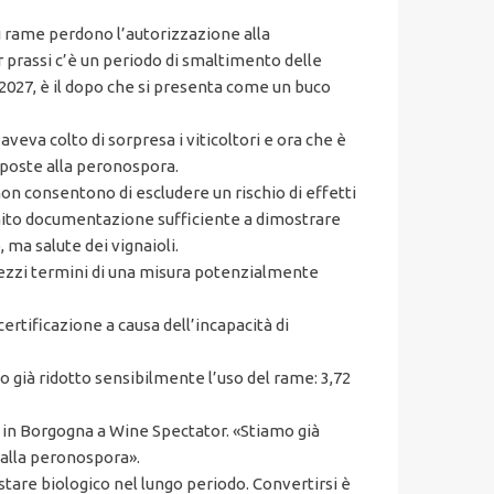
 di rame perdono l’autorizzazione alla
 prassi c’è un periodo di smaltimento delle
 2027, è il dopo che si presenta come un buco
veva colto di sorpresa i viticoltori e ora che è
esposte alla peronospora.
 non consentono di escludere un rischio di effetti
rnito documentazione sufficiente a dimostrare
 ma salute dei vignaioli.
 mezzi termini di una misura potenzialmente
ertificazione a causa dell’incapacità di
no già ridotto sensibilmente l’uso del rame: 3,72
 in Borgogna a Wine Spectator. «Stiamo già
 alla peronospora».
tare biologico nel lungo periodo. Convertirsi è