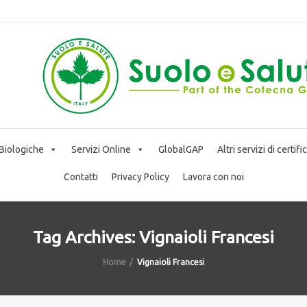
 Biologiche
Servizi Online
GlobalGAP
Altri servizi di certif
Contatti
Privacy Policy
Lavora con noi
Tag Archives: Vignaioli Francesi
Home
Vignaioli Francesi