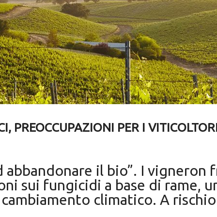
CI, PREOCCUPAZIONI PER I VITICOLTORI
 abbandonare il bio”. I vigneron f
ioni sui fungicidi a base di rame, 
il cambiamento climatico. A rischio