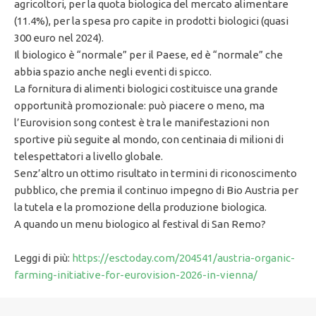
agricoltori, per la quota biologica del mercato alimentare
(11.4%), per la spesa pro capite in prodotti biologici (quasi
300 euro nel 2024).
Il biologico è “normale” per il Paese, ed è “normale” che
abbia spazio anche negli eventi di spicco.
La fornitura di alimenti biologici costituisce una grande
opportunità promozionale: può piacere o meno, ma
l’Eurovision song contest è tra le manifestazioni non
sportive più seguite al mondo, con centinaia di milioni di
telespettatori a livello globale.
Senz’altro un ottimo risultato in termini di riconoscimento
pubblico, che premia il continuo impegno di Bio Austria per
la tutela e la promozione della produzione biologica.
A quando un menu biologico al festival di San Remo?
Leggi di più:
https://esctoday.com/204541/austria-organic-
farming-initiative-for-eurovision-2026-in-vienna/