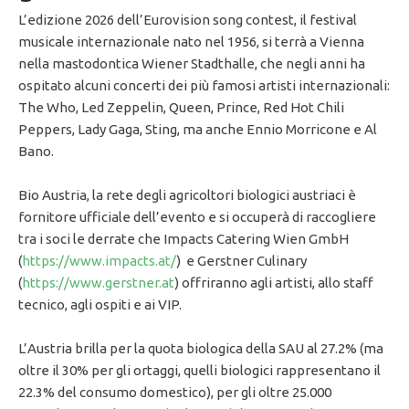
L’edizione 2026 dell’Eurovision song contest, il festival
musicale internazionale nato nel 1956, si terrà a Vienna
nella mastodontica Wiener Stadthalle, che negli anni ha
ospitato alcuni concerti dei più famosi artisti internazionali:
The Who, Led Zeppelin, Queen, Prince, Red Hot Chili
Peppers, Lady Gaga, Sting, ma anche Ennio Morricone e Al
Bano.
Bio Austria, la rete degli agricoltori biologici austriaci è
fornitore ufficiale dell’evento e si occuperà di raccogliere
tra i soci le derrate che Impacts Catering Wien GmbH
(
https://www.impacts.at/
) e Gerstner Culinary
(
https://www.gerstner.at
) offriranno agli artisti, allo staff
tecnico, agli ospiti e ai VIP.
L’Austria brilla per la quota biologica della SAU al 27.2% (ma
oltre il 30% per gli ortaggi, quelli biologici rappresentano il
22.3% del consumo domestico), per gli oltre 25.000