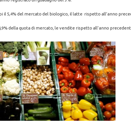
upi il 5,4% del mercato del biologico, il latte rispetto all’anno pr
 il 4,9% della quota di mercato, le vendite rispetto all’anno prece