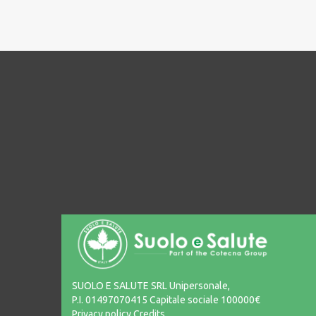
SUOLO E SALUTE SRL Unipersonale,
P.I. 01497070415 Capitale sociale 100000€
Privacy policy
Credits