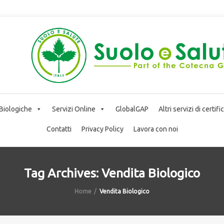
 Biologiche
Servizi Online
GlobalGAP
Altri servizi di certif
Contatti
Privacy Policy
Lavora con noi
Tag Archives: Vendita Biologico
Home
Vendita Biologico