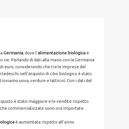
la
Germania
, dove l’
alimentazione biologica
è
o Ue. Parlando di dati alla mano con la Germania
i di euro, considerando che tra le imprese del
edeschi nell’acquisto di cibo biologico è stato
troviamo uova, verdure e latticini. Con i dati del
quisto è stato maggiore e le vendite rispetto
giche commercializzate sono ora importate.
iologica
è aumentata rispetto all’anno