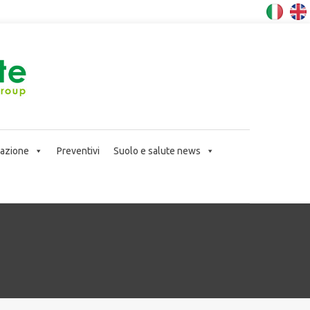
icazione
Preventivi
Suolo e salute news