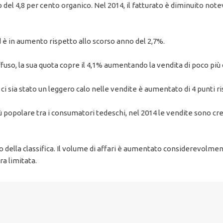
 del 4,8 per cento organico. Nel 2014, il fatturato è diminuito n
d è in aumento rispetto allo scorso anno del 2,7%.
fuso, la sua quota copre il 4,1% aumentando la vendita di poco più
ci sia stato un leggero calo nelle vendite è aumentato di 4 punti r
popolare tra i consumatori tedeschi, nel 2014 le vendite sono cres
o della classifica. Il volume di affari è aumentato considerevolme
a limitata.