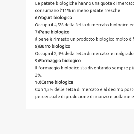
Le patate biologiche hanno una quota di mercato
consumano l’11% in meno patate fresche
6)
Yogurt biologico
Occupa il 4,5% della fetta di mercato biologico e
7)
Pane biologico
Il pane è rimasto un prodotto biologico molto dif
8)
Burro biologico
Occupa il 2,4% della fetta di mercato e malgrado 
9)
Formaggio biologico
Il formaggio biologico sta diventando sempre più 
2%.
10)
Carne biologica
Con 1,5% delle fetta di mercato è al decimo post
percentuale di produzione di manzo e pollame er