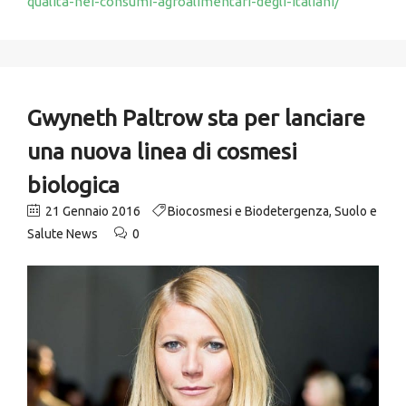
qualita-nei-consumi-agroalimentari-degli-italiani/
Gwyneth Paltrow sta per lanciare
una nuova linea di cosmesi
biologica
21 Gennaio 2016
Biocosmesi e Biodetergenza
,
Suolo e
Salute News
0