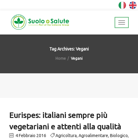
Tag Archives: Vegani
Home
Vegani
Eurispes: italiani sempre più
vegetariani e attenti alla qualità
4 Febbraio 2016
Agricoltura
,
Agroalimentare
,
Biologico
,