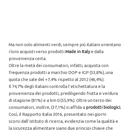
Ma non solo alimenti verdi, sempre più italiani orientano
i loro acquisti verso prodotti
Made in Italy
e dalla
provenienza certa.
Oltre la metà dei consumatori, infatti, acquista con
frequenza prodotti a marchio DOP e IGP (53,8%), una
quota che sale del +7,4% rispetto al 2012 (46,4%).
Il 74,7% degli italiani controlla l’etichettatura e la
provenienza dei prodotti, prediligendo frutta e verdura
di stagione (81%) e a km 0 (55,9%). Oltre un terzo dei
consumatori, inoltre, (37,1%) si affida a
prodotti biologici.
Così, il Rapporto Italia 2016, presentato nei giorni
scorsi dall’istituto di ricerca, evidenzia come la qualità e
la sicurezza alimentare siano due principi chiave che