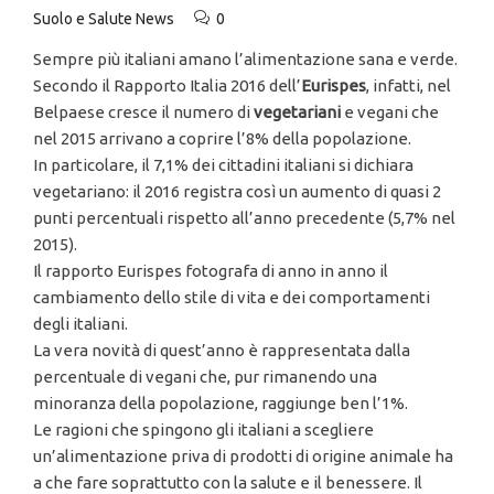
Suolo e Salute News
0
Sempre più italiani amano l’alimentazione sana e verde.
Secondo il Rapporto Italia 2016 dell’
Eurispes
, infatti, nel
Belpaese cresce il numero di
vegetariani
e vegani che
nel 2015 arrivano a coprire l’8% della popolazione.
In particolare, il 7,1% dei cittadini italiani si dichiara
vegetariano: il 2016 registra così un aumento di quasi 2
punti percentuali rispetto all’anno precedente (5,7% nel
2015).
Il rapporto Eurispes fotografa di anno in anno il
cambiamento dello stile di vita e dei comportamenti
degli italiani.
La vera novità di quest’anno è rappresentata dalla
percentuale di vegani che, pur rimanendo una
minoranza della popolazione, raggiunge ben l’1%.
Le ragioni che spingono gli italiani a scegliere
un’alimentazione priva di prodotti di origine animale ha
a che fare soprattutto con la salute e il benessere. Il