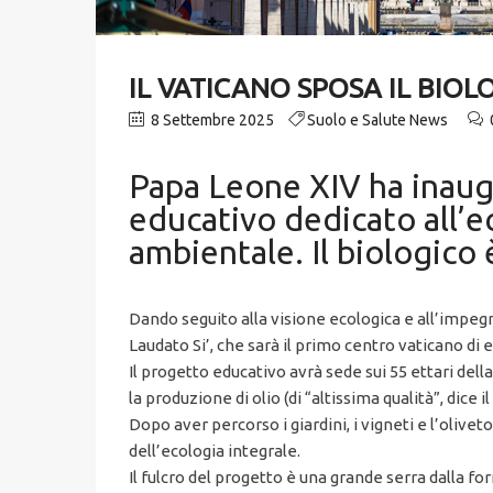
IL VATICANO SPOSA IL BIOL
8 Settembre 2025
Suolo e Salute News
Papa Leone XIV ha inaugu
educativo dedicato all’ec
ambientale. Il biologico
Dando seguito alla visione ecologica e all’impe
Laudato Si’, che sarà il primo centro vaticano di 
Il progetto educativo avrà sede sui 55 ettari de
la produzione di olio (di “altissima qualità”, dice 
Dopo aver percorso i giardini, i vigneti e l’olivet
dell’ecologia integrale.
Il fulcro del progetto è una grande serra dalla fo