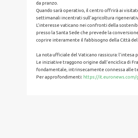
da pranzo.
Quando sarà operativo, il centro offrirà ai visitat
settimanali incentrati sull’agricoltura rigenerati
L’interesse vaticano nei confronti della sostenib
presso la Santa Sede che prevede la conversione i
coprire interamente il fabbisogno della Città del
La nota ufficiale del Vaticano rassicura: l’intes
Le iniziative traggono origine dall’enciclica di 
fondamentale, intrinsecamente connessa alle temat
Per approfondimenti:
https://it.euronews.com/