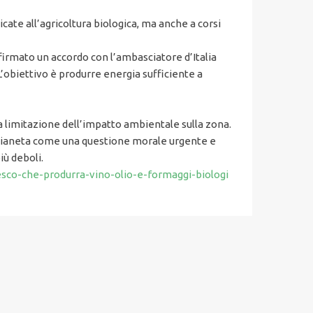
icate all’agricoltura biologica, ma anche a corsi
 firmato un accordo con l’ambasciatore d’Italia
L’obiettivo è produrre energia sufficiente a
ma limitazione dell’impatto ambientale sulla zona.
del pianeta come una questione morale urgente e
iù deboli.
sco-che-produrra-vino-olio-e-formaggi-biologi