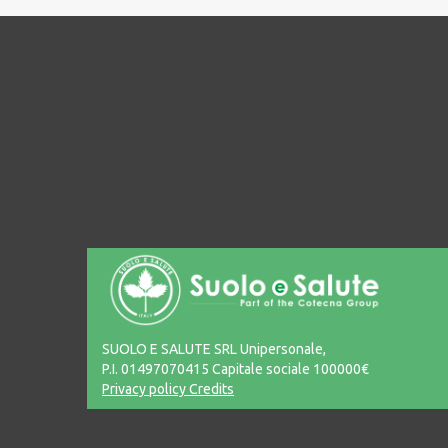
SUOLO E SALUTE SRL Unipersonale,
P.I. 01497070415 Capitale sociale 100000€
Privacy policy
Credits