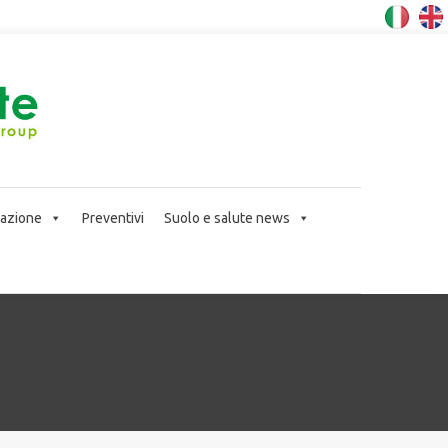
icazione
Preventivi
Suolo e salute news