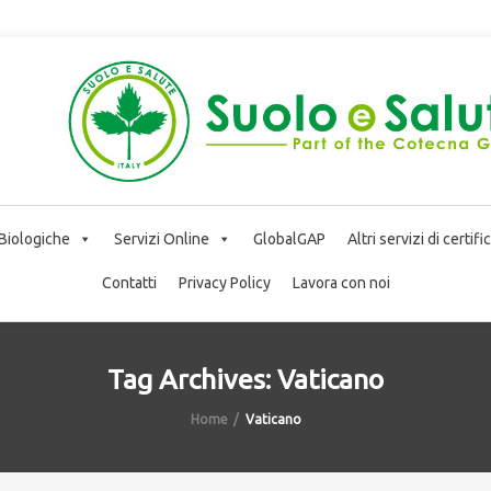
 Biologiche
Servizi Online
GlobalGAP
Altri servizi di certif
Contatti
Privacy Policy
Lavora con noi
Tag Archives: Vaticano
Home
Vaticano