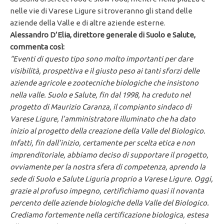
nelle vie di Varese Ligure si troveranno gli stand delle
aziende della Valle e di altre aziende esterne.
Alessandro D’Elia, direttore generale di Suolo e Salute,
commenta così:
“Eventi di questo tipo sono molto importanti per dare
visibilità, prospettiva e il giusto peso ai tanti sforzi delle
aziende agricole e zootecniche biologiche che insistono
nella valle. Suolo e Salute, fin dal 1998, ha creduto nel
progetto di Maurizio Caranza, il compianto sindaco di
Varese Ligure, l’amministratore illuminato che ha dato
inizio al progetto della creazione della Valle del Biologico.
Infatti, fin dall’inizio, certamente per scelta etica e non
imprenditoriale, abbiamo deciso di supportare il progetto,
ovviamente per la nostra sfera di competenza, aprendo la
sede di Suolo e Salute Liguria proprio a Varese Ligure. Oggi,
grazie al profuso impegno, certifichiamo quasi il novanta
percento delle aziende biologiche della Valle del Biologico.
Crediamo fortemente nella certificazione biologica, estesa