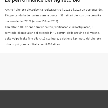
Anche il vigneto biologico ha registrato tra il 2022 e il 2023 un aumento del
9%, portando la denominazione a quota 1.321 ettari bio, con una crescita
decennale del 781% (erano 150 nel 2012).
Con oltre 2.400 aziende tra viticoltori, vinificatori e imbottigliatori, il
territorio di produzione si estende in 19 comuni della provincia di Verona,
dalla Valpolicella fino alla città scaligera, e detiene il primato del vigneto
urbano più grande d’Italia con 8.600 ettari.