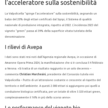
l’acceleratore sulla sostenibilità
La Valpolicella “spinge l’acceleratore” sulla sostenibilità, segnando un
balzo del 20% degli ettari certificati dal Sqnpi, il Sistema di qualità
nazionale di produzione integrata, rispetto al 2022. L’incidenza 2023 del
vigneto “green” passa al 39% della superficie vitata tutelata della
denominazione.
I rilievi di Avepa
I dati sono stati resi noti dall’Agenzia regionale Avepa, in occasione di
Amarone Opera Prima 2024, la manifestazione che si è conclusa il 4 febbraio
a Verona. «Si tratta di un risultato raggiunto in un solo decennio –
commenta
Christian Marchesini
, presidente del Consorzio tutela vini
Valpolicella – frutto di un’attenzione costante e crescente al rispetto del
territorio e dell’ambiente. A questi 2.000 ettari si aggiungono poi quelli a
conduzione biologica certificata, per un totale di oltre 3.320 ettari green,
complessivamente il 16% in più dello scorso anno».
Le performance del vigneto bio