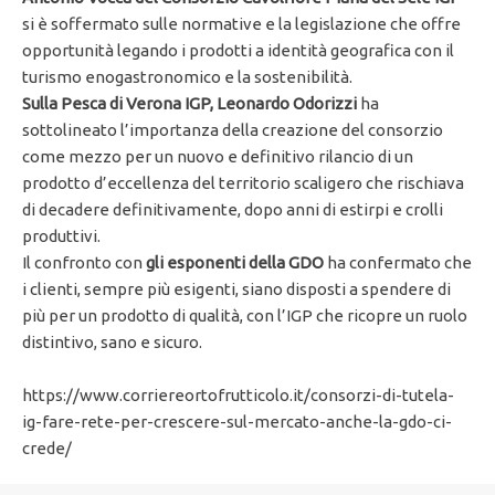
si è soffermato sulle normative e la legislazione che offre
opportunità legando i prodotti a identità geografica con il
turismo enogastronomico e la sostenibilità.
Sulla Pesca di Verona IGP, Leonardo Odorizzi
ha
sottolineato l’importanza della creazione del consorzio
come mezzo per un nuovo e definitivo rilancio di un
prodotto d’eccellenza del territorio scaligero che rischiava
di decadere definitivamente, dopo anni di estirpi e crolli
produttivi.
Il confronto con
gli esponenti della GDO
ha confermato che
i clienti, sempre più esigenti, siano disposti a spendere di
più per un prodotto di qualità, con l’IGP che ricopre un ruolo
distintivo, sano e sicuro.
https://www.corriereortofrutticolo.it/consorzi-di-tutela-
ig-fare-rete-per-crescere-sul-mercato-anche-la-gdo-ci-
crede/