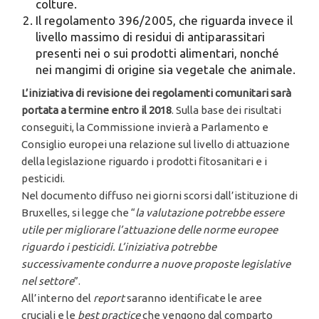
colture.
Il regolamento 396/2005, che riguarda invece il
livello massimo di residui di antiparassitari
presenti nei o sui prodotti alimentari, nonché
nei mangimi di origine sia vegetale che animale.
L’iniziativa di revisione dei regolamenti comunitari sarà
portata a termine entro il 2018
. Sulla base dei risultati
conseguiti, la Commissione invierà a Parlamento e
Consiglio europei una relazione sul livello di attuazione
della legislazione riguardo i prodotti fitosanitari e i
pesticidi.
Nel documento diffuso nei giorni scorsi dall’istituzione di
Bruxelles, si legge che “
la valutazione potrebbe essere
utile per migliorare l’attuazione delle norme europee
riguardo i pesticidi. L’iniziativa potrebbe
successivamente condurre a nuove proposte legislative
nel settore
”.
All’interno del
report
saranno identificate le aree
cruciali e le
best practice
che vengono dal comparto