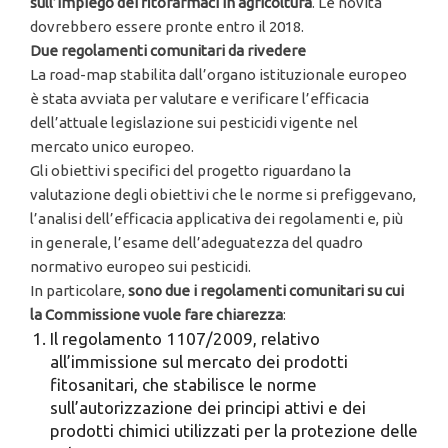
sull’impiego dei fitofarmaci in agricoltura
. Le novità
dovrebbero essere pronte entro il 2018.
Due regolamenti comunitari da rivedere
La road-map stabilita dall’organo istituzionale europeo
è stata avviata per valutare e verificare l’efficacia
dell’attuale legislazione sui pesticidi vigente nel
mercato unico europeo.
Gli obiettivi specifici del progetto riguardano la
valutazione degli obiettivi che le norme si prefiggevano,
l’analisi dell’efficacia applicativa dei regolamenti e, più
in generale, l’esame dell’adeguatezza del quadro
normativo europeo sui pesticidi.
In particolare,
sono due i regolamenti comunitari
su cui
la Commissione vuole fare chiarezza
:
Il regolamento 1107/2009, relativo
all’immissione sul mercato dei prodotti
fitosanitari, che stabilisce le norme
sull’autorizzazione dei principi attivi e dei
prodotti chimici utilizzati per la protezione delle