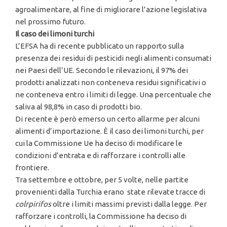
agroalimentare, al fine di migliorare l’azione legislativa
nel prossimo futuro.
Il caso dei limoni turchi
L’EFSA ha di recente pubblicato un rapporto sulla
presenza dei residui di pesticidi negli alimenti consumati
nei Paesi dell’UE. Secondo le rilevazioni, il 97% dei
prodotti analizzati non conteneva residui significativi o
ne conteneva entro i limiti di legge. Una percentuale che
saliva al 98,8% in caso di prodotti bio.
Di recente è però emerso un certo allarme per alcuni
alimenti d’importazione. È il caso dei limoni turchi, per
cui la Commissione Ue ha deciso di modificare le
condizioni d’entrata e di rafforzare i controlli alle
frontiere.
Tra settembre e ottobre, per 5 volte, nelle partite
provenienti dalla Turchia erano state rilevate tracce di
colrpirifos
oltre i limiti massimi previsti dalla legge. Per
rafforzare i controlli, la Commissione ha deciso di