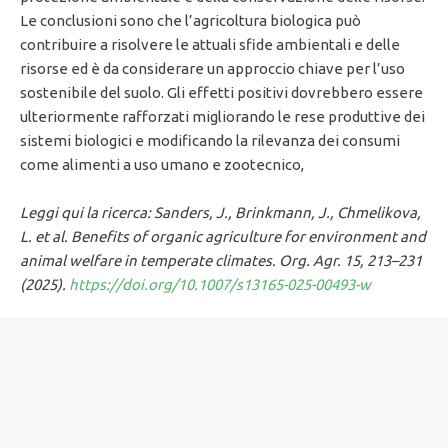
Le conclusioni sono che l’agricoltura biologica può
contribuire a risolvere le attuali sfide ambientali e delle
risorse ed è da considerare un approccio chiave per l’uso
sostenibile del suolo. Gli effetti positivi dovrebbero essere
ulteriormente rafforzati migliorando le rese produttive dei
sistemi biologici e modificando la rilevanza dei consumi
come alimenti a uso umano e zootecnico,
Leggi qui la ricerca: Sanders, J., Brinkmann, J., Chmelikova,
L. et al. Benefits of organic agriculture for environment and
animal welfare in temperate climates. Org. Agr. 15, 213–231
(2025).
https://doi.org/10.1007/s13165-025-00493-w