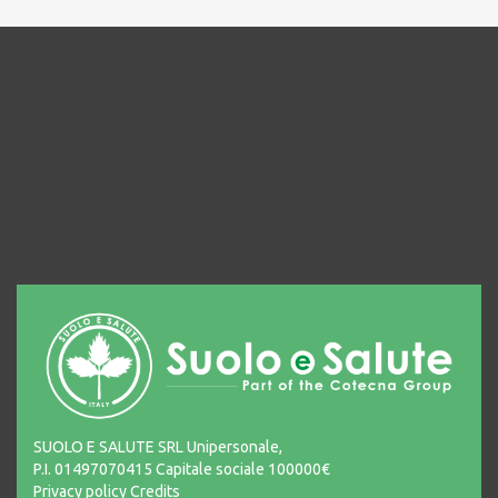
SUOLO E SALUTE SRL Unipersonale,
P.I. 01497070415 Capitale sociale 100000€
Privacy policy
Credits