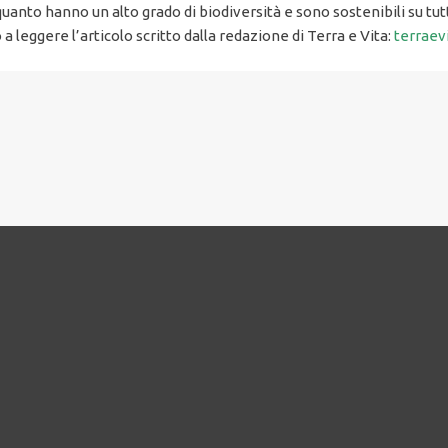
quanto hanno un alto grado di biodiversità e sono sostenibili su tutt
 leggere l’articolo scritto dalla redazione di Terra e Vita:
terraevi