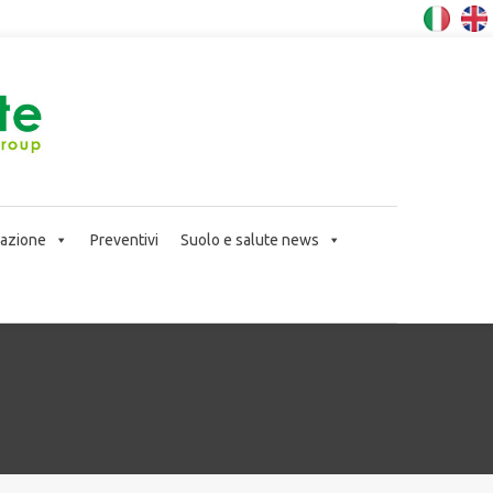
icazione
Preventivi
Suolo e salute news