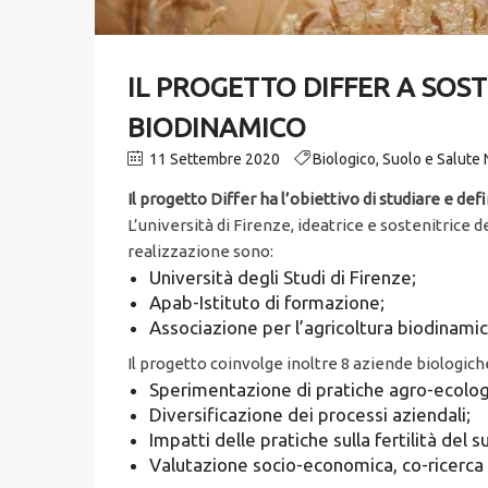
IL PROGETTO DIFFER A SOST
BIODINAMICO
11 Settembre 2020
Biologico
,
Suolo e Salute
Il progetto Differ ha l’obiettivo di studiare e de
L’università di Firenze, ideatrice e sostenitrice d
realizzazione sono:
Università degli Studi di Firenze;
Apab-Istituto di formazione;
Associazione per l’agricoltura biodinamic
Il progetto coinvolge inoltre 8 aziende biologiche
Sperimentazione di pratiche agro-ecolog
Diversificazione dei processi aziendali;
Impatti delle pratiche sulla fertilità del s
Valutazione socio-economica, co-ricerca