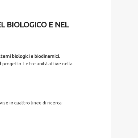
EL BIOLOGICO E NEL
stemi biologici e biodinamici.
l progetto. Le tre unità attive nella
ise in quattro linee di ricerca: