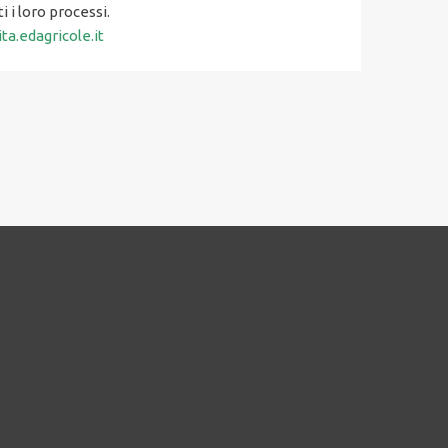
i i loro processi.
ta.edagricole.it