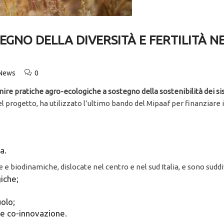
EGNO DELLA DIVERSITÀ E FERTILITÀ N
 News
0
finire pratiche agro-ecologiche a sostegno della sostenibilità dei si
el progetto, ha utilizzato l’ultimo bando del Mipaaf per finanziare i
a.
 e biodinamiche, dislocate nel centro e nel sud Italia, e sono suddiv
iche;
uolo;
 e co-innovazione.