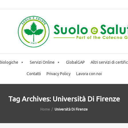
 Biologiche
Servizi Online
GlobalGAP
Altri servizi di certif
Contatti
Privacy Policy
Lavora con noi
Tag Archives: Università Di Firenze
Home
Università Di Firenze