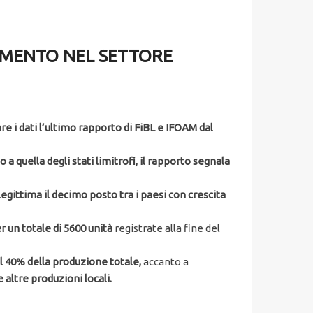
REMENTO NEL SETTORE
e i dati l’ultimo rapporto di FiBL e IFOAM dal
a quella degli stati limitrofi, il rapporto segnala
 legittima il decimo posto tra i paesi con crescita
r un totale di 5600 unità
registrate alla fine del
 il 40% della produzione totale,
accanto a
 altre produzioni locali.