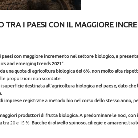
 TRA I PAESI CON IL MAGGIORE INC
dei paesi con maggiore incremento nel settore biologico
,
a presentar
tics and emerging trends 2021”.
 una quota di agricoltura biologica del 6%, non molto alta rispetto 
lle proporzioni non scontate.
di superficie destinata all’agricoltura biologica nel paese, dato che
.
di imprese registrate a metodo bio nel corso dello stesso anno, pe
 maggiori produttori di frutta biologica. A predominare le noci, con
 tra 20 e 15 %.
Bacche di olivello spinoso, ciliegie e amarene, tra le