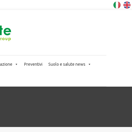
icazione
Preventivi
Suolo e salute news