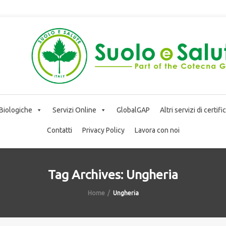
 Biologiche
Servizi Online
GlobalGAP
Altri servizi di certif
Contatti
Privacy Policy
Lavora con noi
Tag Archives: Ungheria
Home
Ungheria