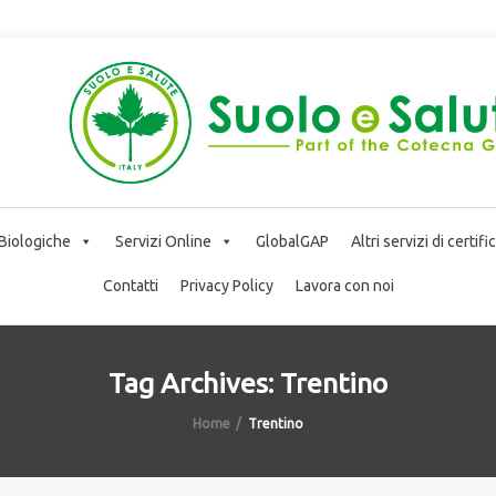
 Biologiche
Servizi Online
GlobalGAP
Altri servizi di certif
Contatti
Privacy Policy
Lavora con noi
Tag Archives: Trentino
Home
Trentino