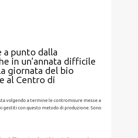
 a punto dalla
e in un’annata difficile
la giornata del bio
 al Centro di
e sta volgendo a termine le contromisure messe a
ini gestiti con questo metodo di produzione. Sono