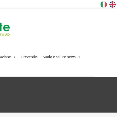
icazione
Preventivi
Suolo e salute news