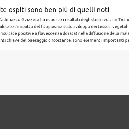
te ospiti sono ben più di quelli noti
adenazzo-Svizzera ha esposto i risultati degli studi svolti in Ticino
alutato l’impatto del fitoplasma sullo sviluppo dei tessuti vegetali 
risultate positive a flavescenza dorata) nella diffusione della malat
nti chiave del paesaggio circostante, sono elementi importanti per 