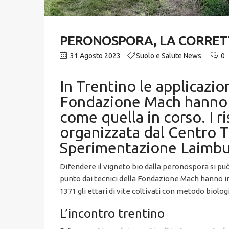
PERONOSPORA, LA CORRETT
31 Agosto 2023
Suolo e Salute News
0
In Trentino le applicazi
Fondazione Mach hanno co
come quella in corso. I r
organizzata dal Centro 
Sperimentazione Laimb
Difendere il vigneto bio dalla peronospora si p
punto dai tecnici della Fondazione Mach hanno in
1371 gli ettari di vite coltivati con metodo biolog
L’incontro trentino