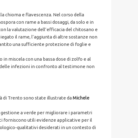
ella chioma e flavescenza. Nel corso della
ospora con rame a bassi dosaggi, da solo e in
con la valutazione dell’efficacia del chitosano e
iegato il rame, l’aggiunta di altre sostanze non
rantito una sufficiente protezione di foglie e
io in miscela con una bassa dose di zolfo e al
e delle infezioni in confronto al testimone non
à di Trento sono state illustrate da
Michele
i gestione a verde per migliorare i parametri
ati forniscono utili evidenze applicative per il
logico-qualitativi desiderati in un contesto di