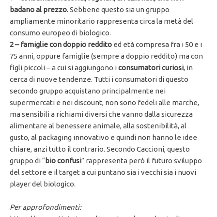
badano al prezzo
. Sebbene questo sia un gruppo
ampliamente minoritario rappresenta circa la metà del
consumo europeo di biologico.
2 – famiglie con doppio reddito
ed età compresa fra i 50 e i
75 anni, oppure famiglie (sempre a doppio reddito) ma con
figli piccoli – a cui si aggiungono i
consumatori curiosi
, in
cerca di nuove tendenze. Tutti i consumatori di questo
secondo gruppo acquistano principalmente nei
supermercati e nei discount, non sono fedeli alle marche,
ma sensibili a richiami diversi che vanno dalla sicurezza
alimentare al benessere animale, alla sostenibilità, al
gusto, al packaging innovativo e quindi non hanno le idee
chiare, anzi tutto il contrario. Secondo Caccioni, questo
gruppo di “
bio confusi
” rappresenta però il futuro sviluppo
del settore e il target a cui puntano sia i vecchi sia i nuovi
player del biologico.
Per approfondimenti: