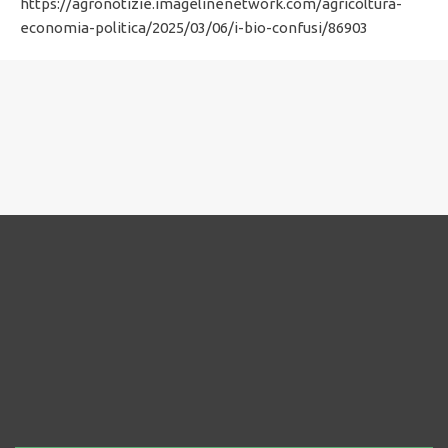
https://agronotizie.imagelinenetwork.com/agricoltura-
economia-politica/2025/03/06/i-bio-confusi/86903