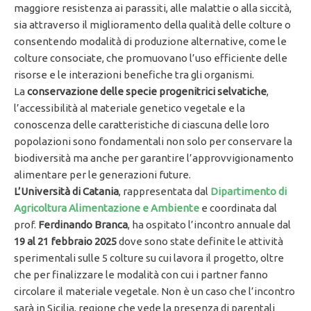
maggiore resistenza ai parassiti, alle malattie o alla siccità,
sia attraverso il miglioramento della qualità delle colture o
consentendo modalità di produzione alternative, come le
colture consociate, che promuovano l’uso efficiente delle
risorse e le interazioni benefiche tra gli organismi.
La
conservazione delle specie progenitrici selvatiche
,
l’accessibilità al materiale genetico vegetale e la
conoscenza delle caratteristiche di ciascuna delle loro
popolazioni sono fondamentali non solo per conservare la
biodiversità ma anche per garantire l’approvvigionamento
alimentare per le generazioni future.
L’Università
di
Catania
, rappresentata dal
Dipartimento di
Agricoltura Alimentazione e Ambiente
e coordinata dal
prof.
Ferdinando Branca
, ha ospitato l’incontro annuale dal
19 al 21 febbraio 2025
dove sono state definite le attività
sperimentali sulle 5 colture su cui lavora il progetto, oltre
che per finalizzare le modalità con cui i partner fanno
circolare il materiale vegetale. Non è un caso che l’incontro
sarà in Sicilia, regione che vede la presenza di parentali