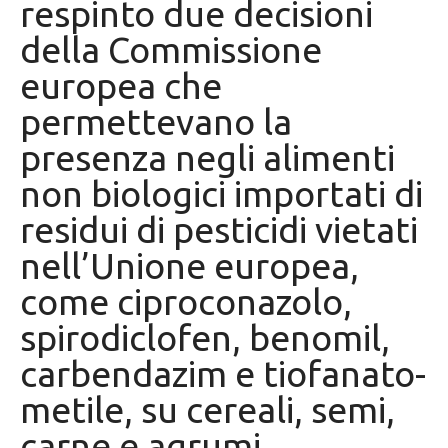
respinto due decisioni
della Commissione
europea che
permettevano la
presenza negli alimenti
non biologici importati di
residui di pesticidi vietati
nell’Unione europea,
come ciproconazolo,
spirodiclofen, benomil,
carbendazim e tiofanato-
metile, su cereali, semi,
carne e agrumi