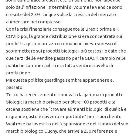
solo dall’inflazione: in termini di volume le vendite sono
crescite del 2.5%, cinque volte la crescita del mercato
alimentare nel complesso.
Con la crisi finanziaria conseguente la Brexit prima e il
COVID poi, la grande distribuzione si era concentrata sui
prodotti a primo prezzo o comunque aveva smesso di
scommettere sui prodotti biologici, più costosi, e dato che
due terzi delle vendite passano per la GDO, il cambio relle
politiche commerciali si era fatto sentire a livello di
produzione.
Ma questa politica guardinga sembra appartenere al
passato.
Tesco ha recentemente rinnovato la gamma di prodotti
biologici a marchio privato per oltre 100 prodotti e la
catena sostiene che “trovare alimenti biologici di qualità e
di grande gusto è davvero importante” per i suoi clienti.
Waitrose ha investito nell’espansione e nel rilancio del suo
marchio biologico Duchy, che arriva a 250 referenze e