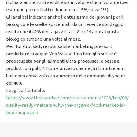
dichiara aumenti di vendite sia in valore che in volume (per
esempio piccoli frutti e banane a +15%, uova 9%).
Gli analisti indicano anche l’entusiasmo dei giovani per il
biologico e le scelte sostenibili: da un recente sondaggio
risulta che il 42% dei ragazzi tra i 18 e i 24 anni acquista
biologico almeno una volta al mese.
Per Tor Crockatt, responsabile marketing presso il
produttore di yogurt Yeo Valley “Una famiglia su tre è
preoccupata per gli alimenti ultra-processati e passa a
prodotti più puliti”. Non è un caso che negli ultimi tre anni
l’azienda abbia visto un aumento della domanda di yogurt
del 40%.
Leggi qui l’articolo:
https://www.theguardian.com/environment/2026/feb/06/
quality-really-matters-why-the-organic-food-market-is-
booming-again