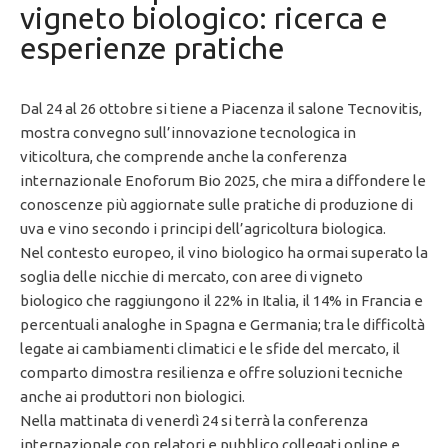
vigneto biologico: ricerca e
esperienze pratiche
Dal 24 al 26 ottobre si tiene a Piacenza il salone Tecnovitis,
mostra convegno sull’innovazione tecnologica in
viticoltura, che comprende anche la conferenza
internazionale Enoforum Bio 2025, che mira a diffondere le
conoscenze più aggiornate sulle pratiche di produzione di
uva e vino secondo i principi dell’agricoltura biologica.
Nel contesto europeo, il vino biologico ha ormai superato la
soglia delle nicchie di mercato, con aree di vigneto
biologico che raggiungono il 22% in Italia, il 14% in Francia e
percentuali analoghe in Spagna e Germania; tra le difficoltà
legate ai cambiamenti climatici e le sfide del mercato, il
comparto dimostra resilienza e offre soluzioni tecniche
anche ai produttori non biologici.
Nella mattinata di venerdì 24 si terrà la conferenza
internazionale con relatori e pubblico collegati online e