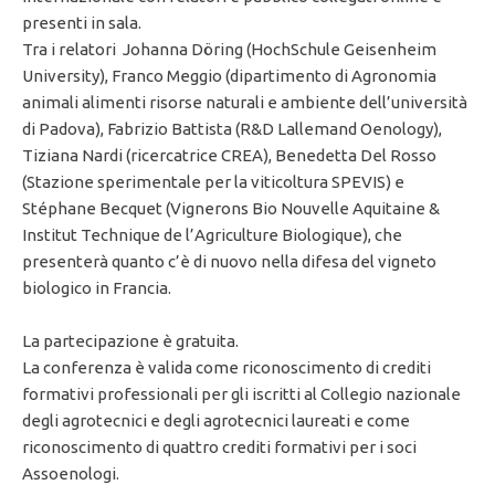
presenti in sala.
Tra i relatori Johanna Döring (HochSchule Geisenheim
University), Franco Meggio (dipartimento di Agronomia
animali alimenti risorse naturali e ambiente dell’università
di Padova), Fabrizio Battista (R&D Lallemand Oenology),
Tiziana Nardi (ricercatrice CREA), Benedetta Del Rosso
(Stazione sperimentale per la viticoltura SPEVIS) e
Stéphane Becquet (Vignerons Bio Nouvelle Aquitaine &
Institut Technique de l’Agriculture Biologique), che
presenterà quanto c’è di nuovo nella difesa del vigneto
biologico in Francia.
La partecipazione è gratuita.
La conferenza è valida come riconoscimento di crediti
formativi professionali per gli iscritti al Collegio nazionale
degli agrotecnici e degli agrotecnici laureati e come
riconoscimento di quattro crediti formativi per i soci
Assoenologi.