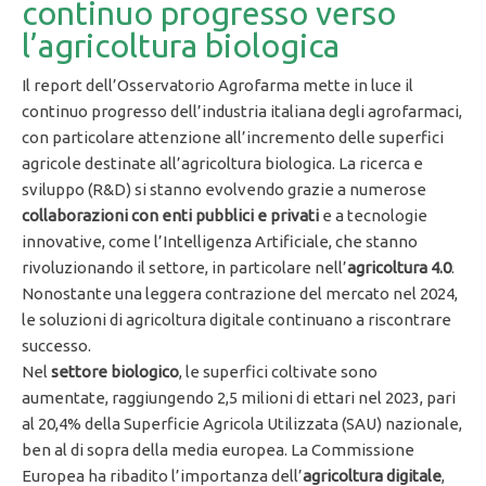
continuo progresso verso
l’agricoltura biologica
Il report dell’Osservatorio Agrofarma mette in luce il
continuo progresso dell’industria italiana degli agrofarmaci,
con particolare attenzione all’incremento delle superfici
agricole destinate all’agricoltura biologica. La ricerca e
sviluppo (R&D) si stanno evolvendo grazie a numerose
collaborazioni con enti pubblici e privati
e a tecnologie
innovative, come l’Intelligenza Artificiale, che stanno
rivoluzionando il settore, in particolare nell’
agricoltura 4.0
.
Nonostante una leggera contrazione del mercato nel 2024,
le soluzioni di agricoltura digitale continuano a riscontrare
successo.
Nel
settore biologico
, le superfici coltivate sono
aumentate, raggiungendo 2,5 milioni di ettari nel 2023, pari
al 20,4% della Superficie Agricola Utilizzata (SAU) nazionale,
ben al di sopra della media europea. La Commissione
Europea ha ribadito l’importanza dell’
agricoltura digitale
,