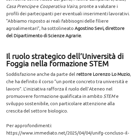
Casa Prencipe
e
Cooperativa Vaira
, pronte a valutare i
profili dei partecipanti per eventuali inserimenti lavorativi.
“Abbiamo risposto ai reali fabbisogni delle filiere
agroalimentari”, ha sottolineato
Agostino Sevi, direttore
del Dipartimento di Scienze Agrarie
.
Il ruolo strategico dell’Università di
Foggia nella formazione STEM
Soddisfazione anche da parte del
rettore Lorenzo Lo Muzio
,
che ha definito il corso “un ponte concreto tra università e
lavoro”. L’iniziativa rafforza il ruolo dell’Ateneo nel
promuovere formazione qualificata in ambito
STEM
e
sviluppo sostenibile, con particolare attenzione alla
crescita del settore biologico.
Per approfondimenti:
https://www.immediato.net/2025/04/04/unifg-concluso-il-