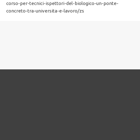
corso-per-tecnici-ispettori-del-biologico-un-ponte-
concreto-tra-universita-e-lavoro/zs