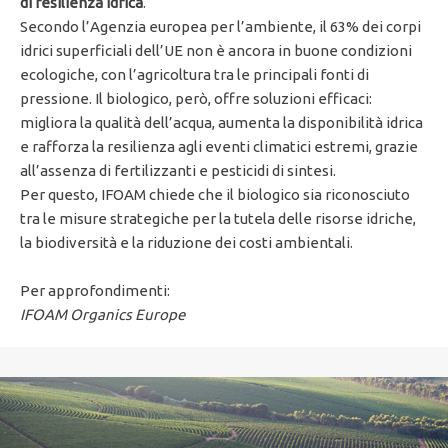
di resilienza idrica
.
Secondo l’Agenzia europea per l’ambiente, il 63% dei corpi
idrici superficiali dell’UE non è ancora in buone condizioni
ecologiche, con l’agricoltura tra le principali fonti di
pressione. Il biologico, però, offre soluzioni efficaci:
migliora la qualità dell’acqua, aumenta la disponibilità idrica
e rafforza la resilienza agli eventi climatici estremi, grazie
all’assenza di fertilizzanti e pesticidi di sintesi.
Per questo, IFOAM chiede che il biologico sia riconosciuto
tra le misure strategiche per la tutela delle risorse idriche,
la biodiversità e la riduzione dei costi ambientali.
Per approfondimenti:
IFOAM Organics Europe