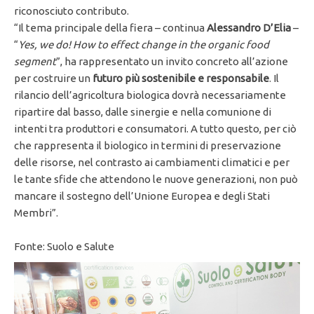
riconosciuto contributo.
“Il tema principale della fiera – continua
Alessandro D’Elia
–
“
Yes, we do! How to effect change in the organic food
segment
”, ha rappresentato un invito concreto all’azione
per costruire un
futuro più sostenibile e responsabile
. Il
rilancio dell’agricoltura biologica dovrà necessariamente
ripartire dal basso, dalle sinergie e nella comunione di
intenti tra produttori e consumatori. A tutto questo, per ciò
che rappresenta il biologico in termini di preservazione
delle risorse, nel contrasto ai cambiamenti climatici e per
le tante sfide che attendono le nuove generazioni, non può
mancare il sostegno dell’Unione Europea e degli Stati
Membri”.
Fonte: Suolo e Salute