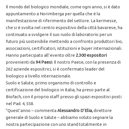
Il mondo del biologico mondiale, come ogni anno, si è dato
appuntamento a Norimberga per quella che è la
manifestazione di riferimento del settore. La kermesse,
che si è svolta nel centro espositivo della città bavarese, ha
continuato a svolgere il suo ruolo di laboratorio per un
futuro più sostenibile mettendo a confronto produttori bio,
associazioni, certificatori, istituzioni e buyer internazionali.
Hanno partecipato all’evento oltre
2.300 espositori
provenienti da
94 Paesi
. Il nostro Paese, con la presenza di
262 aziende espositrici, si è confermato leader del
biologico a livello internazionale.
Suolo e Salute, primo organismo di controllo e
certificazione del biologico in Italia, ha preso parte al
Biofach, con il proprio staff presso gli spazi espositivi posti
nel Pad. 4, 558.
“Quest’anno – commenta
Alessandro D’Elia,
direttore
generale di Suolo e Salute – abbiamo voluto segnare la
nostra partecipazione con uno stand totalmente in