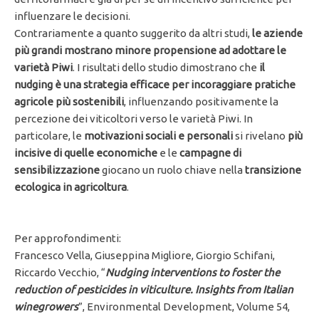
influenzare le decisioni.
Contrariamente a quanto suggerito da altri studi,
le aziende
più grandi mostrano minore propensione ad adottare le
varietà Piwi
. I risultati dello studio dimostrano che
il
nudging è una strategia efficace per incoraggiare pratiche
agricole più sostenibili
, influenzando positivamente la
percezione dei viticoltori verso le varietà Piwi. In
particolare, le
motivazioni sociali e personali
si rivelano
più
incisive di quelle economiche
e le
campagne di
sensibilizzazione
giocano un ruolo chiave nella
transizione
ecologica in agricoltura
.
Per approfondimenti:
Francesco Vella, Giuseppina Migliore, Giorgio Schifani,
Riccardo Vecchio, “
Nudging interventions to foster the
reduction of pesticides in viticulture. Insights from Italian
winegrowers
”, Environmental Development, Volume 54,