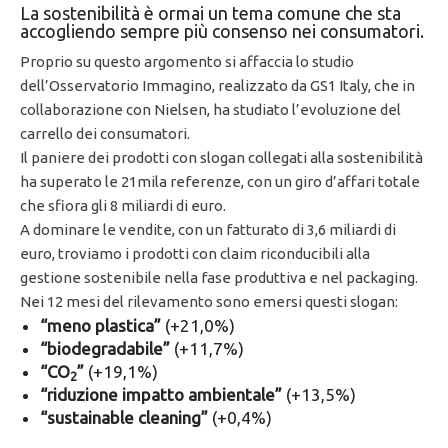
La sostenibilità è ormai un tema comune che sta
accogliendo sempre più consenso nei consumatori.
Proprio su questo argomento si affaccia lo studio
dell’Osservatorio Immagino, realizzato da GS1 Italy, che in
collaborazione con Nielsen, ha studiato l’evoluzione del
carrello dei consumatori.
Il paniere dei prodotti con slogan collegati alla sostenibilità
ha superato le 21mila referenze, con un giro d’affari totale
che sfiora gli 8 miliardi di euro.
A dominare le vendite, con un fatturato di 3,6 miliardi di
euro, troviamo i prodotti con claim riconducibili alla
gestione sostenibile nella fase produttiva e nel packaging.
Nei 12 mesi del rilevamento sono emersi questi slogan:
“meno plastica”
(+21,0%)
“biodegradabile”
(+11,7%)
“CO
”
(+19,1%)
2
“riduzione impatto ambientale”
(+13,5%)
“sustainable cleaning”
(+0,4%)