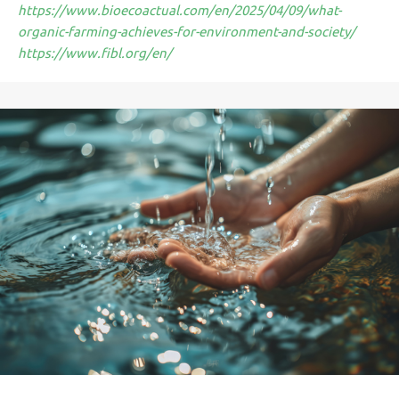
https://www.bioecoactual.com/en/2025/04/09/what-
organic-farming-achieves-for-environment-and-society/
https://www.fibl.org/en/