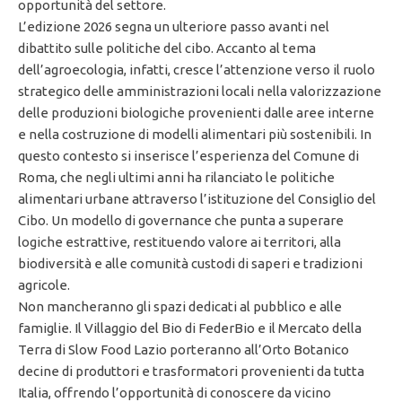
opportunità del settore.
L’edizione 2026 segna un ulteriore passo avanti nel
dibattito sulle politiche del cibo. Accanto al tema
dell’agroecologia, infatti, cresce l’attenzione verso il ruolo
strategico delle amministrazioni locali nella valorizzazione
delle produzioni biologiche provenienti dalle aree interne
e nella costruzione di modelli alimentari più sostenibili. In
questo contesto si inserisce l’esperienza del Comune di
Roma, che negli ultimi anni ha rilanciato le politiche
alimentari urbane attraverso l’istituzione del Consiglio del
Cibo. Un modello di governance che punta a superare
logiche estrattive, restituendo valore ai territori, alla
biodiversità e alle comunità custodi di saperi e tradizioni
agricole.
Non mancheranno gli spazi dedicati al pubblico e alle
famiglie. Il Villaggio del Bio di FederBio e il Mercato della
Terra di Slow Food Lazio porteranno all’Orto Botanico
decine di produttori e trasformatori provenienti da tutta
Italia, offrendo l’opportunità di conoscere da vicino