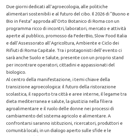
Due giorni dedicati all’agroecologia, alle politiche
alimentari sostenibili e al futuro del cibo. Il 2026 di “Buono e
Bio in Festa” approda all’Orto Botanico di Roma con un
programma ricco di incontri, laboratori, mercato e attività
aperte al pubblico, promosso da FederBio, Slow Food Italia
e dall’Assessorato all’Agricoltura, Ambiente e Ciclo dei
Rifiuti di Roma Capitale. Tra i protagonisti dell’evento ci
sarà anche Suolo e Salute, presente con un proprio stand
per incontrare operatori, cittadini e appassionati del
biologico.
Al centro della manifestazione, i temi chiave della
transizione agroecologica: il futuro della ristorazione
scolastica, il rapporto tra città e aree interne, il legame tra
dieta mediterranea e salute, la giustizia nella filiera
agroalimentare e il ruolo delle donne nei processi di
cambiamento del sistema agricolo e alimentare. A
confrontarsi saranno istituzioni, ricercatori, produttori e
comunità locali, in un dialogo aperto sulle sfide e le