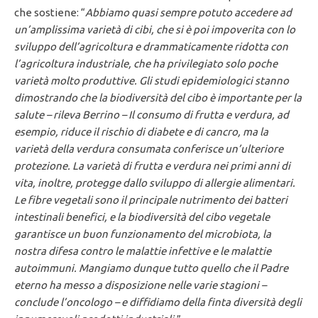
che sostiene: “
Abbiamo quasi sempre potuto accedere ad
un’amplissima varietà di cibi, che si è poi impoverita con lo
sviluppo dell’agricoltura e drammaticamente ridotta con
l’agricoltura industriale, che ha privilegiato solo poche
varietà molto produttive. Gli studi epidemiologici stanno
dimostrando che la biodiversità del cibo è importante per la
salute – rileva Berrino – Il consumo di frutta e verdura, ad
esempio, riduce il rischio di diabete e di cancro, ma la
varietà della verdura consumata conferisce un’ulteriore
protezione. La varietà di frutta e verdura nei primi anni di
vita, inoltre, protegge dallo sviluppo di allergie alimentari.
Le fibre vegetali sono il principale nutrimento dei batteri
intestinali benefici, e la biodiversità del cibo vegetale
garantisce un buon funzionamento del microbiota, la
nostra difesa contro le malattie infettive e le malattie
autoimmuni. Mangiamo dunque tutto quello che il Padre
eterno ha messo a disposizione nelle varie stagioni –
conclude l’oncologo – e diffidiamo della finta diversità degli