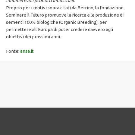
innumerevoli prodotti industriali.
”
Proprio per i motivi sopra citati da Berrino, la fondazione
Seminare il Futuro promuove la ricerca e la produzione di
sementi 100% biologiche (Organic Breeding), per
permettere all’Europa di poter credere davvero agli
obiettivi dei prossimi anni.
Fonte:
ansa.it