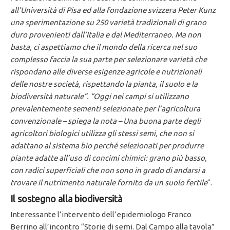
all’Università di Pisa ed alla fondazione svizzera Peter Kunz
una sperimentazione su 250 varietà tradizionali di grano
duro provenienti dall’Italia e dal Mediterraneo. Ma non
basta, ci aspettiamo che il mondo della ricerca nel suo
complesso faccia la sua parte per selezionare varietà che
rispondano alle diverse esigenze agricole e nutrizionali
delle nostre società, rispettando la pianta, il suolo e la
biodiversità naturale”. “Oggi nei campi si utilizzano
prevalentemente sementi selezionate per l’agricoltura
convenzionale – spiega la nota – Una buona parte degli
agricoltori biologici utilizza gli stessi semi, che non si
adattano al sistema bio perché selezionati per produrre
piante adatte all’uso di concimi chimici: grano più basso,
con radici superficiali che non sono in grado di andarsi a
trovare il nutrimento naturale fornito da un suolo fertile
“.
Il sostegno alla biodiversità
Interessante l’intervento dell’epidemiologo Franco
Berrino all’incontro “Storie di semi. Dal Campo alla tavola”