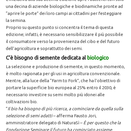
una decina di aziende biologiche e biodinamiche pronte ad
“aprire le porte” dei loro campi ai cittadini per festeggiare
la semina.
Proprio su questo punto si concentra il tema di questa
edizione; infatti, è necessario sensibilizzare il più possibile
il consumatore verso la provenienza del cibo e del futuro
dell’agricoltura e soprattutto dei semi.
C’è bisogno di semente dedicata al
biologico
La selezione e produzione di semente, in questo momento,
è molto ragionata per gli usi in agricoltura convenzionale.
Mentre, alla luce della “Farm to Fork”, che ha l’obiettivo di
portare la superficie bio europea al 25% entro il 2030, è
necessario investire su semi molto più idonei alle
coltivazioni bio.
“
Il bio ha bisogno di più ricerca, a cominciare da quella sulla
selezione di semi adatti
– afferma Fausto Jori,
amministratore delegato di NaturaSì –
È per questo che la
Fondazione Seminare il futuro ha cominciato assieme