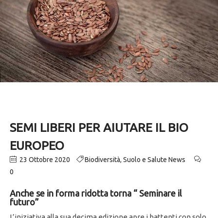
SEMI LIBERI PER AIUTARE IL BIO
EUROPEO
23 Ottobre 2020
Biodiversità
,
Suolo e Salute News
0
Anche se in forma ridotta torna “ Seminare il
futuro”
L’iniziativa alla sua decima edizione apre i battenti con solo