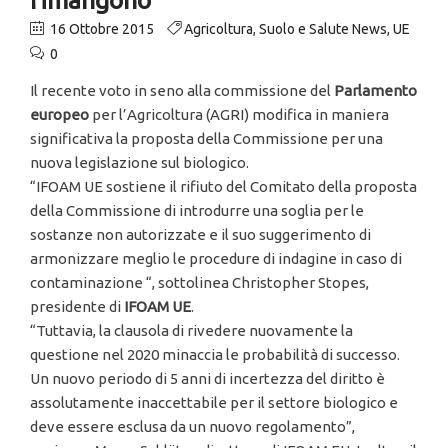
16 Ottobre 2015
Agricoltura
,
Suolo e Salute News
,
UE
0
Il recente voto in seno alla commissione del
Parlamento
europeo
per l’Agricoltura (AGRI) modifica in maniera
significativa la proposta della Commissione per una
nuova legislazione sul biologico.
“IFOAM UE sostiene il rifiuto del Comitato della proposta
della Commissione di introdurre una soglia per le
sostanze non autorizzate e il suo suggerimento di
armonizzare meglio le procedure di indagine in caso di
contaminazione “, sottolinea Christopher Stopes,
presidente di
IFOAM UE
.
“Tuttavia, la clausola di rivedere nuovamente la
questione nel 2020 minaccia le probabilità di successo.
Un nuovo periodo di 5 anni di incertezza del diritto è
assolutamente inaccettabile per il settore biologico e
deve essere esclusa da un nuovo regolamento”,