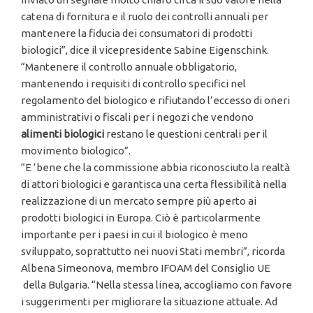
catena di fornitura e il ruolo dei controlli annuali per
mantenere la fiducia dei consumatori di prodotti
biologici”, dice il vicepresidente Sabine Eigenschink.
“Mantenere il controllo annuale obbligatorio,
mantenendo i requisiti di controllo specifici nel
regolamento del biologico e rifiutando l’eccesso di oneri
amministrativi o fiscali per i negozi che vendono
alimenti biologici
restano le questioni centrali per il
movimento biologico”.
“E ‘bene che la commissione abbia riconosciuto la realtà
di attori biologici e garantisca una certa flessibilità nella
realizzazione di un mercato sempre più aperto ai
prodotti biologici in Europa. Ciò è particolarmente
importante per i paesi in cui il biologico è meno
sviluppato, soprattutto nei nuovi Stati membri”, ricorda
Albena Simeonova, membro IFOAM del Consiglio UE
della Bulgaria. “Nella stessa linea, accogliamo con favore
i suggerimenti per migliorare la situazione attuale. Ad