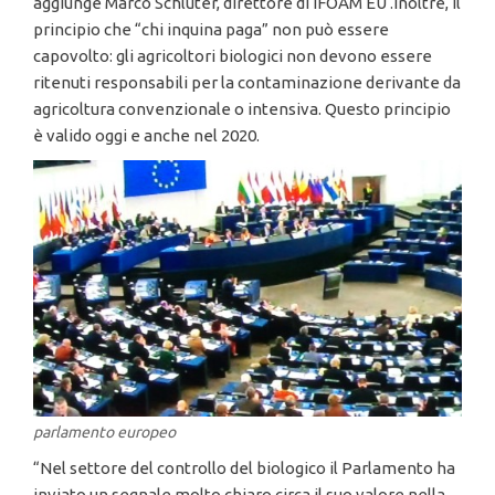
aggiunge Marco Schlüter, direttore di IFOAM EU .Inoltre, il
principio che “chi inquina paga” non può essere
capovolto: gli agricoltori biologici non devono essere
ritenuti responsabili per la contaminazione derivante da
agricoltura convenzionale o intensiva. Questo principio
è valido oggi e anche nel 2020.
parlamento europeo
“Nel settore del controllo del biologico il Parlamento ha
inviato un segnale molto chiaro circa il suo valore nella