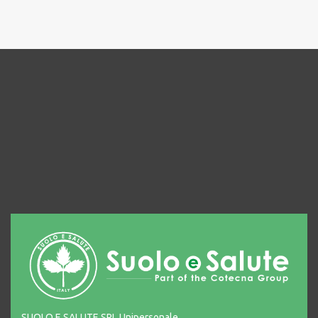
SUOLO E SALUTE SRL Unipersonale,