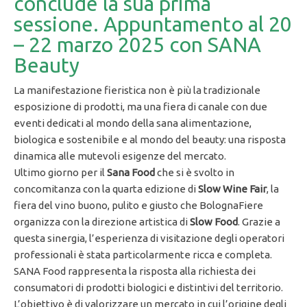
conclude la sua prima
sessione. Appuntamento al 20
– 22 marzo 2025 con SANA
Beauty
La manifestazione fieristica non è più la tradizionale
esposizione di prodotti, ma una fiera di canale con due
eventi dedicati al mondo della sana alimentazione,
biologica e sostenibile e al mondo del beauty: una risposta
dinamica alle mutevoli esigenze del mercato.
Ultimo giorno per il
Sana Food
che si è svolto in
concomitanza con la quarta edizione di
Slow Wine Fair
, la
fiera del vino buono, pulito e giusto che BolognaFiere
organizza con la direzione artistica di
Slow Food
. Grazie a
questa sinergia, l’esperienza di visitazione degli operatori
professionali è stata particolarmente ricca e completa.
SANA Food rappresenta la risposta alla richiesta dei
consumatori di prodotti biologici e distintivi del territorio.
L’obiettivo è di valorizzare un mercato in cui l’origine degli