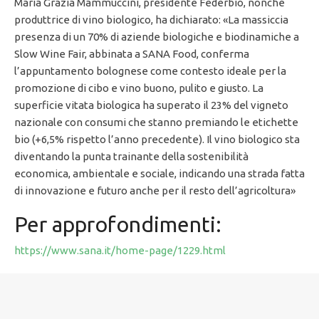
Maria Grazia Mammuccini, presidente Federbio, nonché
produttrice di vino biologico, ha dichiarato: «La massiccia
presenza di un 70% di aziende biologiche e biodinamiche a
Slow Wine Fair, abbinata a SANA Food, conferma
l’appuntamento bolognese come contesto ideale per la
promozione di cibo e vino buono, pulito e giusto. La
superficie vitata biologica ha superato il 23% del vigneto
nazionale con consumi che stanno premiando le etichette
bio (+6,5% rispetto l’anno precedente). Il vino biologico sta
diventando la punta trainante della sostenibilità
economica, ambientale e sociale, indicando una strada fatta
di innovazione e futuro anche per il resto dell’agricoltura»
Per approfondimenti:
https://www.sana.it/home-page/1229.html