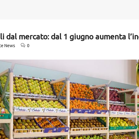
oli dal mercato: dal 1 giugno aumenta l’i
ute News
0