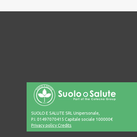
SUOLO E SALUTE SRL Unipersonale,
P.I. 01497070415 Capitale sociale 100000€
Privacy policy
Credits