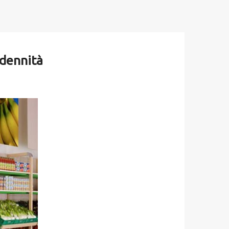
ndennità