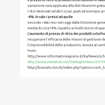
variazione sarà applicata alla distribuzione gratuit
I ritiri destinati ad altri scopi, quali ad esempi
-8%: in calo i prezzi ad aprile
Secondo i dati resi noti oggi dalla Direzione gen
media di circa l’8% rispetto ai livelli storici di q
L’aumento di prezzo di ritiro dei prodotti ortofrut
recuperare l’efficacia delle misure di gestione 
l’imprevedibilità delle produzioni, dovuta al cam
Fonti:
http://www.informatoreagrario.it/ita/News/sc
http://www.italiafruit.net/DettaglioNews/3571
http://brussels.cta.int/index.php?option=co