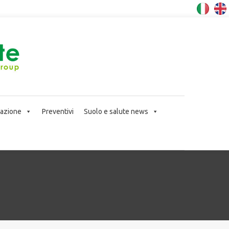
icazione
Preventivi
Suolo e salute news