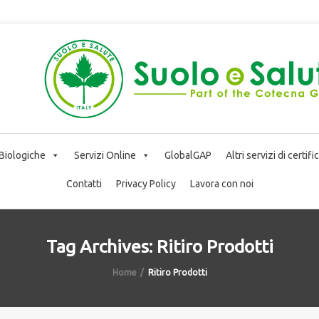
 Biologiche
Servizi Online
GlobalGAP
Altri servizi di certif
Contatti
Privacy Policy
Lavora con noi
Tag Archives: Ritiro Prodotti
Home
Ritiro Prodotti