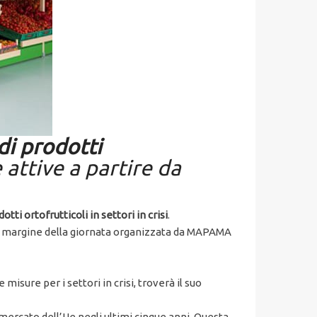
 di prodotti
 attive a partire da
tti ortofrutticoli in settori in crisi
.
a margine della giornata organizzata da MAPAMA
misure per i settori in crisi, troverà il suo
mercato dell’Ue negli ultimi cinque anni. Questa