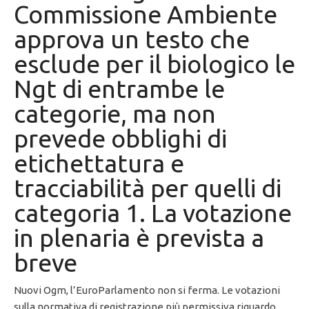
Commissione Ambiente
approva un testo che
esclude per il biologico le
Ngt di entrambe le
categorie, ma non
prevede obblighi di
etichettatura e
tracciabilità per quelli di
categoria 1. La votazione
in plenaria è prevista a
breve
Nuovi Ogm, l’EuroParlamento non si ferma. Le votazioni
sulla normativa di registrazione più permissiva riguardo