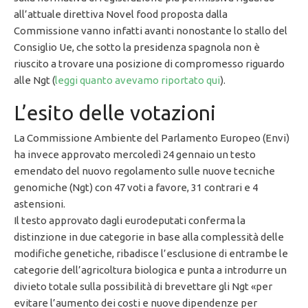
all’attuale direttiva Novel food proposta dalla
Commissione vanno infatti avanti nonostante lo stallo del
Consiglio Ue, che sotto la presidenza spagnola non è
riuscito a trovare una posizione di compromesso riguardo
alle Ngt (
leggi quanto avevamo riportato qui
).
L’esito delle votazioni
La Commissione Ambiente del Parlamento Europeo (Envi)
ha invece approvato mercoledì 24 gennaio un testo
emendato del nuovo regolamento sulle nuove tecniche
genomiche (Ngt) con 47 voti a favore, 31 contrari e 4
astensioni.
Il testo approvato dagli eurodeputati conferma la
distinzione in due categorie in base alla complessità delle
modifiche genetiche, ribadisce l’esclusione di entrambe le
categorie dell’agricoltura biologica e punta a introdurre un
divieto totale sulla possibilità di brevettare gli Ngt «per
evitare l’aumento dei costi e nuove dipendenze per