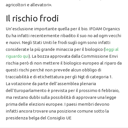
agricoltori e allevatori».
Il rischio frodi
Un’esclusione importante quella per il bio. IFOAM Organics
Eu ha infatti recentemente ribadito il suo no ad ogm vecchi
e nuovi. Negli Stati Uniti le frodi sugli ogm sono infatti
considerate la più grande minaccia per il biologico (
leggi al
riguardo qui
). La bozza approvata dalla Commissione Envi
rischia però di non mettere il biologico europeo al riparo da
questi rischi perché non prevede alcun obbligo di
tracciabilità e di etichettatura per gli Ngt di categoria 1.
La votazione da parte dell’assemblea plenaria
dell’Europarlamento è prevista per il prossimo 6 febbraio,
ma restano dubbi sulla possibilità di approvare una legge
prima delle elezioni europee. I paesi membri devono
infatti ancora trovare una posizione comune sotto la
presidenza belga del Consiglio UE