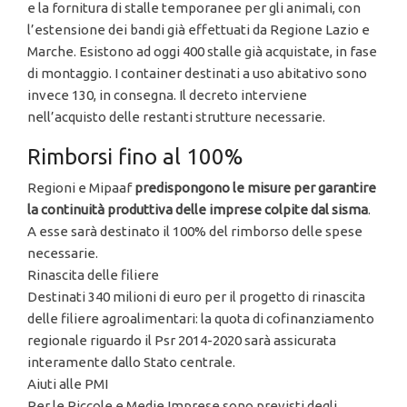
e la fornitura di stalle temporanee per gli animali, con
l’estensione dei bandi già effettuati da Regione Lazio e
Marche. Esistono ad oggi 400 stalle già acquistate, in fase
di montaggio. I container destinati a uso abitativo sono
invece 130, in consegna. Il decreto interviene
nell’acquisto delle restanti strutture necessarie.
Rimborsi fino al 100%
Regioni e Mipaaf
predispongono le misure per garantire
la continuità produttiva delle imprese colpite dal sisma
.
A esse sarà destinato il 100% del rimborso delle spese
necessarie.
Rinascita delle filiere
Destinati 340 milioni di euro per il progetto di rinascita
delle filiere agroalimentari: la quota di cofinanziamento
regionale riguardo il Psr 2014-2020 sarà assicurata
interamente dallo Stato centrale.
Aiuti alle PMI
Per le Piccole e Medie Imprese sono previsti degli