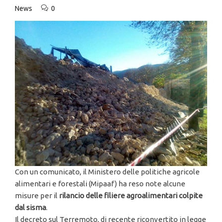
News
0
Con un comunicato, il Ministero delle politiche agricole
alimentari e forestali (Mipaaf) ha reso note alcune
misure per il
rilancio delle filiere agroalimentari colpite
dal sisma
.
Il decreto sul Terremoto, di recente riconvertito in legge