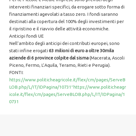
interventi finanziari specifici, da erogare sotto forma di
finanziamenti agevolati a tasso zero. I fondi saranno
destinati alla copertura del 100% degli investimenti per
il ripristino e il riavvio delle attività economiche.
Anticipi fondi UE
Nell’ambito degli anticipi dei contributi europei, sono
stati infine erogati
63 milioni di euro a oltre 30mila
aziende di 6 province colpite dal sisma
(Macerata, Ascoli
Piceno, Fermo, L’Aquila, Teramo, Rieti e Perugia).
FONTI:
https://www.politicheagricole.it/flex/cm/pages/ServeB
LOB.php/L/IT/IDPagina/10731″
https://www.politicheagr
icole.it/flex/cm/pages/ServeBLOB.php/L/IT/IDPagina/1
0731