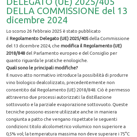
DELEGATO (UE) 2025/405
DELLA COMMISSIONE del 13
dicembre 2024
Lo scorso 26 febbraio 2025 è stato pubblicato
il
Regolamento Delegato (UE) 2025/405
della Commissione
del 13 dicembre 2024, che
modifica il Regolamento (UE)
2018/848
del Parlamento europeo e del Consiglio per
quanto riguarda le pratiche enologiche.
Quali sono le principali modifiche?
Il nuovo atto normativo introduce la possibilità di produrre
vino biologico dealcolizzato, precedentemente non
consentito dal Regolamento (UE) 2018/848. Ciò è permesso
attraverso due processi autorizzati: la distillazione
sottovuoto e la parziale evaporazione sottovuoto. Queste
tecniche possono essere utilizzate anche in maniera
congiunta a patto che vengano rispettate le seguenti
condizioni: titolo alcolometrico volumico non superiore a
0,5% vol; la temperatura massima non deve superare i 75°C