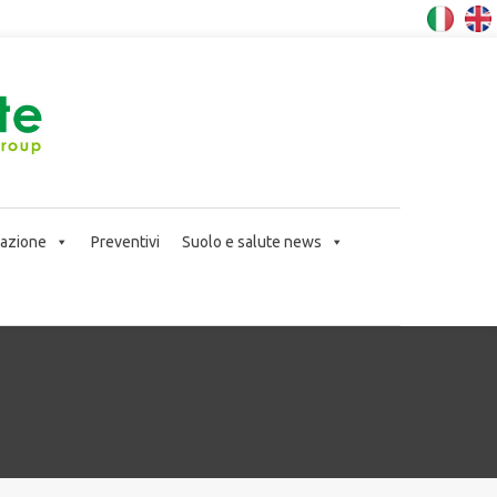
icazione
Preventivi
Suolo e salute news