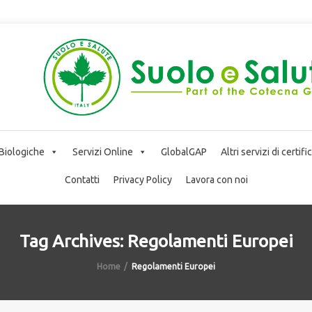
 Biologiche
Servizi Online
GlobalGAP
Altri servizi di certif
Contatti
Privacy Policy
Lavora con noi
Tag Archives: Regolamenti Europei
Home
Regolamenti Europei