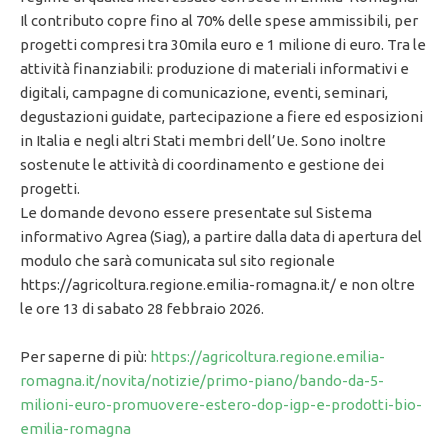
Il contributo copre fino al 70% delle spese ammissibili, per
progetti compresi tra 30mila euro e 1 milione di euro. Tra le
attività finanziabili: produzione di materiali informativi e
digitali, campagne di comunicazione, eventi, seminari,
degustazioni guidate, partecipazione a fiere ed esposizioni
in Italia e negli altri Stati membri dell’Ue. Sono inoltre
sostenute le attività di coordinamento e gestione dei
progetti.
Le domande devono essere presentate sul Sistema
informativo Agrea (Siag), a partire dalla data di apertura del
modulo che sarà comunicata sul sito regionale
https://agricoltura.regione.emilia-romagna.it/ e non oltre
le ore 13 di sabato 28 febbraio 2026.
Per saperne di più:
https://agricoltura.regione.emilia-
romagna.it/novita/notizie/primo-piano/bando-da-5-
milioni-euro-promuovere-estero-dop-igp-e-prodotti-bio-
emilia-romagna