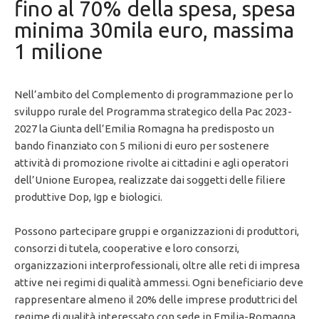
fino al 70% della spesa, spesa
minima 30mila euro, massima
1 milione
Nell’ambito del Complemento di programmazione per lo
sviluppo rurale del Programma strategico della Pac 2023-
2027 la Giunta dell’Emilia Romagna ha predisposto un
bando finanziato con 5 milioni di euro per sostenere
attività di promozione rivolte ai cittadini e agli operatori
dell’Unione Europea, realizzate dai soggetti delle filiere
produttive Dop, Igp e biologici.
Possono partecipare gruppi e organizzazioni di produttori,
consorzi di tutela, cooperative e loro consorzi,
organizzazioni interprofessionali, oltre alle reti di impresa
attive nei regimi di qualità ammessi. Ogni beneficiario deve
rappresentare almeno il 20% delle imprese produttrici del
regime di qualità interessato con sede in Emilia-Romagna.