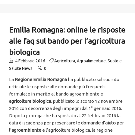
Emilia Romagna: online le risposte
alle faq sul bando per l’agricoltura
biologica
4 Febbraio 2016
Agricoltura
,
Agroalimentare
,
Suolo e
Salute News
0
La
Regione Emilia Romagna
ha pubblicato sul suo sito
ufficiale le risposte alle domande più frequenti
formulate in merito al bando agroambiente e
agricoltura biologica
, pubblicato lo scorso 12 novembre
2016 con decorrenza degli impegni dal 1° gennaio 2016.
Dopo la proroga che ha spostato al 22 febbraio 2016 la
data di scadenza per presentare le
domande d’aiuto
per
l’
agroambiente
e l’agricoltura biologica, la regione