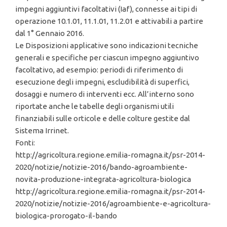
impegni aggiuntivi facoltativi (Iaf), connesse ai tipi di
operazione 10.1.01, 11.1.01, 11.2.01 e attivabili a partire
dal 1° Gennaio 2016.
Le Disposizioni applicative sono indicazioni tecniche
generali e specifiche per ciascun impegno aggiuntivo
facoltativo, ad esempio: periodi di riferimento di
esecuzione degli impegni, escludibilità di superfici,
dosaggi e numero di interventi ecc. All’interno sono
riportate anche le tabelle degli organismi utili
finanziabili sulle orticole e delle colture gestite dal
Sistema Irrinet.
Fonti:
http://agricoltura.regione.emilia-romagna.it/psr-2014-
2020/notizie/notizie-2016/bando-agroambiente-
novita-produzione-integrata-agricoltura-biologica
http://agricoltura.regione.emilia-romagna.it/psr-2014-
2020/notizie/notizie-2016/agroambiente-e-agricoltura-
biologica-prorogato-il-bando