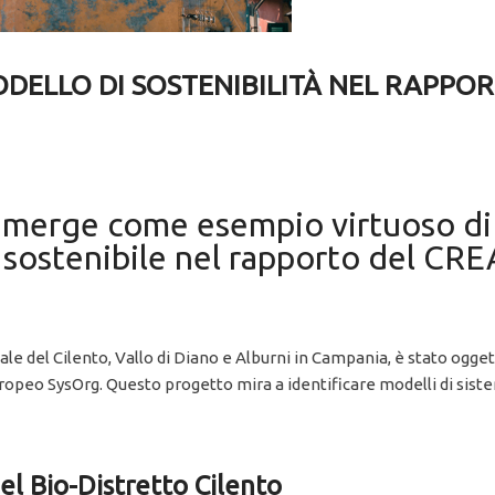
ODELLO DI SOSTENIBILITÀ NEL RAPPO
 emerge come esempio virtuoso di
sostenibile nel rapporto del CREA
nale del Cilento, Vallo di Diano e Alburni in Campania, è stato ogg
opeo SysOrg. Questo progetto mira a identificare modelli di siste
del Bio-Distretto Cilento