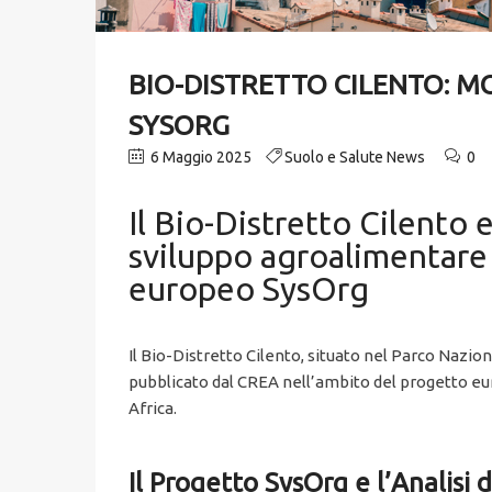
BIO-DISTRETTO CILENTO: M
SYSORG
6 Maggio 2025
Suolo e Salute News
0
Il Bio-Distretto Cilento
sviluppo agroalimentare 
europeo SysOrg
Il Bio-Distretto Cilento, situato nel Parco Nazio
pubblicato dal CREA nell’ambito del progetto eur
Africa.
Il Progetto SysOrg e l’Analisi 