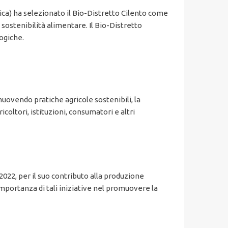
ca) ha selezionato il Bio-Distretto Cilento come
sostenibilità alimentare. Il Bio-Distretto
ogiche.
uovendo pratiche agricole sostenibili, la
icoltori, istituzioni, consumatori e altri
2022, per il suo contributo alla produzione
importanza di tali iniziative nel promuovere la