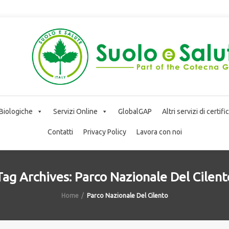
 Biologiche
Servizi Online
GlobalGAP
Altri servizi di certif
Contatti
Privacy Policy
Lavora con noi
Tag Archives: Parco Nazionale Del Cilent
Home
Parco Nazionale Del Cilento