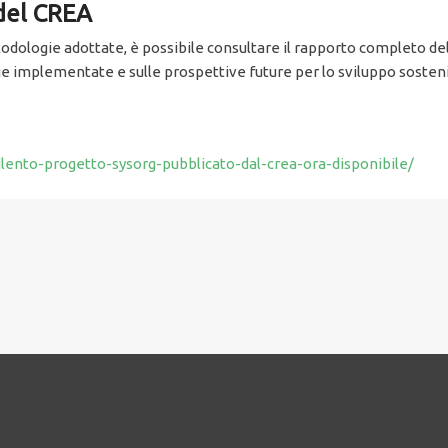
 del CREA
etodologie adottate, è possibile consultare il rapporto completo del
 implementate e sulle prospettive future per lo sviluppo sostenib
ilento-progetto-sysorg-pubblicato-dal-crea-ora-disponibile/