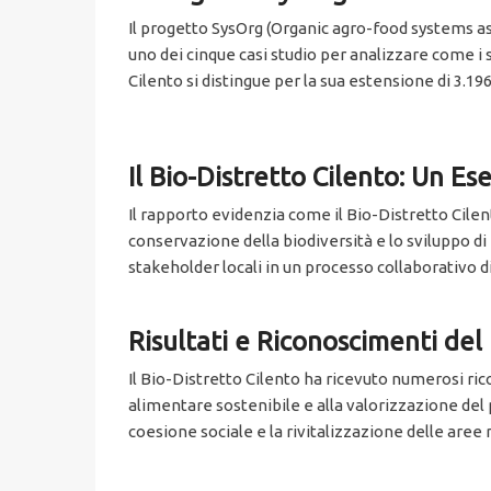
Il progetto SysOrg (Organic agro-food systems a
uno dei cinque casi studio per analizzare come i 
Cilento si distingue per la sua estensione di 3.
Il Bio-Distretto Cilento: Un E
Il rapporto evidenzia come il Bio-Distretto Cile
conservazione della biodiversità e lo sviluppo di f
stakeholder locali in un processo collaborativo di
Risultati e Riconoscimenti del
Il Bio-Distretto Cilento ha ricevuto numerosi ric
alimentare sostenibile e alla valorizzazione del 
coesione sociale e la rivitalizzazione delle aree r