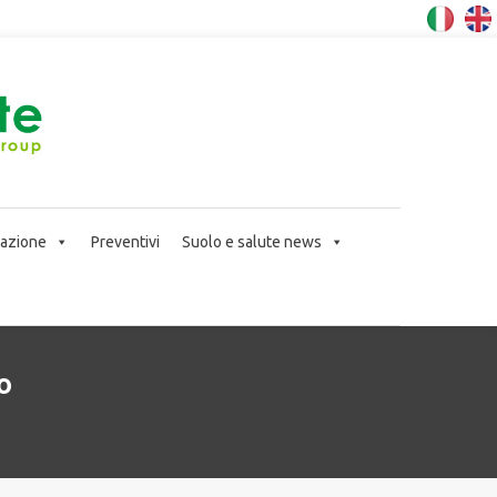
icazione
Preventivi
Suolo e salute news
o