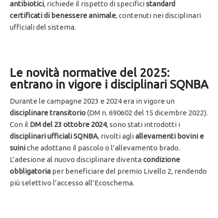
antibiotici
, richiede il rispetto di specifici
standard
certificati di benessere animale
, contenuti nei disciplinari
ufficiali del sistema.
Le novità normative del 2025:
entrano in vigore i disciplinari SQNBA
Durante le campagne 2023 e 2024 era in vigore un
disciplinare transitorio
(DM n. 690602 del 15 dicembre 2022).
Con il
DM del 23 ottobre 2024
, sono stati introdotti i
disciplinari ufficiali SQNBA
, rivolti agli
allevamenti bovini e
suini
che adottano il pascolo o l’allevamento brado.
L’adesione al nuovo disciplinare diventa
condizione
obbligatoria
per beneficiare del premio Livello 2, rendendo
più selettivo l’accesso all’Ecoschema.