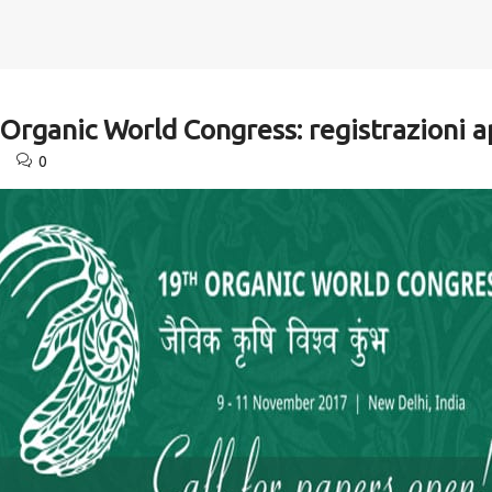
rganic World Congress: registrazioni a
0