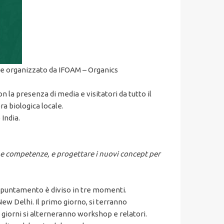
 e organizzato da IFOAM – Organics
la presenza di media e visitatori da tutto il
ra biologica locale.
India.
 e competenze, e progettare i nuovi concept per
ppuntamento è diviso in tre momenti.
ew Delhi. Il primo giorno, si terranno
re giorni si alterneranno workshop e relatori.