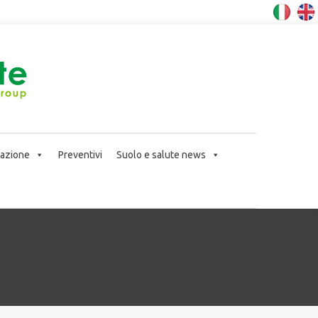
icazione
Preventivi
Suolo e salute news