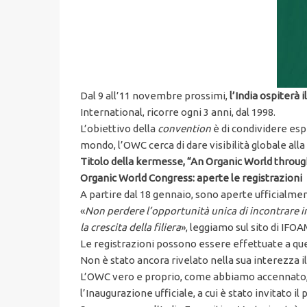
Dal 9 all’11 novembre prossimi,
l’India ospiterà
International, ricorre ogni 3 anni, dal 1998.
L’obiettivo della
convention
è di condividere esp
mondo, l’OWC cerca di dare visibilità globale alla 
Titolo della kermesse, “An Organic World throug
Organic World Congress: aperte le registrazioni
A partire dal 18 gennaio, sono aperte ufficialment
«
Non perdere l’opportunità unica di incontrare i
la crescita della filiera
», leggiamo sul sito di IFOA
Le registrazioni possono essere effettuate a que
Non è stato ancora rivelato nella sua interezza i
L’OWC vero e proprio, come abbiamo accennato, si 
l’Inaugurazione ufficiale, a cui è stato invitato 