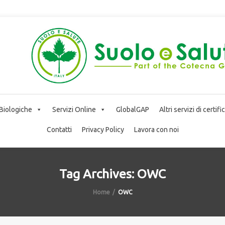
 Biologiche
Servizi Online
GlobalGAP
Altri servizi di certif
Contatti
Privacy Policy
Lavora con noi
Tag Archives: OWC
Home
OWC