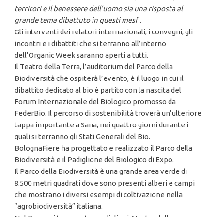
territori e il benessere dell’uomo sia una risposta al
grande tema dibattuto in questi mesi
”.
Gli interventi dei relatori internazionali, i convegni, gli
incontri e i dibattiti che si terranno all’interno
dell’Organic Week saranno aperti a tutti.
Il Teatro della Terra, l’auditorium del Parco della
Biodiversità che ospiterà l’evento, è il luogo in cui il
dibattito dedicato al bio è partito con la nascita del
Forum Internazionale del Biologico promosso da
FederBio. Il percorso di sostenibilità troverà un’ulteriore
tappa importante a Sana, nei quattro giorni durante i
quali si terranno gli Stati Generali del Bio.
BolognaFiere ha progettato e realizzato il Parco della
Biodiversità e il Padiglione del Biologico di Expo.
Il Parco della Biodiversità è una grande area verde di
8.500 metri quadrati dove sono presenti alberi e campi
che mostrano i diversi esempi di coltivazione nella
“agrobiodiversità” italiana.