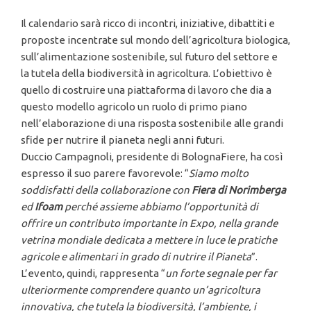
Il calendario sarà ricco di incontri, iniziative, dibattiti e
proposte incentrate sul mondo dell’agricoltura biologica,
sull’alimentazione sostenibile, sul futuro del settore e
la tutela della biodiversità in agricoltura. L’obiettivo è
quello di costruire una piattaforma di lavoro che dia a
questo modello agricolo un ruolo di primo piano
nell’elaborazione di una risposta sostenibile alle grandi
sfide per nutrire il pianeta negli anni futuri.
Duccio Campagnoli, presidente di BolognaFiere, ha così
espresso il suo parere favorevole: “
Siamo molto
soddisfatti della collaborazione con
Fiera di Norimberga
ed
Ifoam
perché assieme abbiamo l’opportunità di
offrire un contributo importante in Expo, nella grande
vetrina mondiale dedicata a mettere in luce le pratiche
agricole e alimentari in grado di nutrire il Pianeta
”.
L’evento, quindi, rappresenta “
un forte segnale per far
ulteriormente comprendere quanto un’agricoltura
innovativa, che tutela la biodiversità, l’ambiente, i