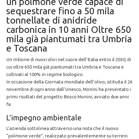
un polmone verde capace di
sequestrare fino a 50 mila
tonnellate di anidride
carbonica in 10 anni Oltre 650
mila già piantumati tra Umbria
e Toscana
Un milione di nuovi olivi nel cuore dell’Italia entro il 2030, di
cui oltre 650 mila già piantumati tra Umbria e Toscana e
coltivati al 100% in regime biologico.
In occasione della Giornata mondiale dell’olivo, istituita il 26
novembre di ogni anno dall’Unesco, Monini ha presentato i
primi risultati del progetto Bosco Monini, avviato due anni
fa.
L’impegno ambientale
L’azienda sottolinea attraverso una nota che il nuovo
“polmone verde”, realizzato prevalentemente su terreni