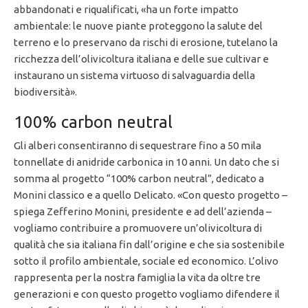
abbandonati e riqualificati, «ha un forte impatto
ambientale: le nuove piante proteggono la salute del
terreno e lo preservano da rischi di erosione, tutelano la
ricchezza dell’olivicoltura italiana e delle sue cultivar e
instaurano un sistema virtuoso di salvaguardia della
biodiversità».
100% carbon neutral
Gli alberi consentiranno di sequestrare fino a 50 mila
tonnellate di anidride carbonica in 10 anni. Un dato che si
somma al progetto “100% carbon neutral”, dedicato a
Monini classico e a quello Delicato. «Con questo progetto –
spiega Zefferino Monini, presidente e ad dell’azienda –
vogliamo contribuire a promuovere un’olivicoltura di
qualità che sia italiana fin dall’origine e che sia sostenibile
sotto il profilo ambientale, sociale ed economico. L’olivo
rappresenta per la nostra famiglia la vita da oltre tre
generazioni e con questo progetto vogliamo difendere il