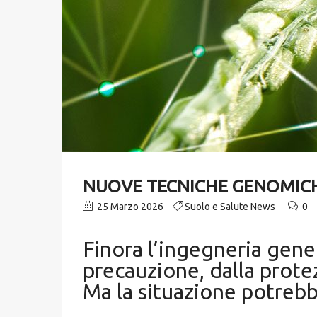
NUOVE TECNICHE GENOMICH
25 Marzo 2026
Suolo e Salute News
0
Finora l’ingegneria genet
precauzione, dalla prote
Ma la situazione potreb