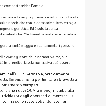
o che comporterebbe l’ampia
rentemente fa ampie promesse sul contributo alla
ali biotech, che con le domande di brevetto già
gegneria genetica. Ed è solo la punta
ante selvatiche. Chi brevetta materiale genetico
olgersi a metà maggio e i parlamentari possono
alle conseguenze della normativa. Ma, allo
tà imprenditoriale, la normativa può essere
etti dell’UE. In Germania, praticamente
revetti. Emendamenti per limitare i brevetti o
al Parlamento europeo.
o contiene nuovi OGM o meno, in barba alla
 richiesta degli operatori di mercato. La
lamento, ma sono state abbandonate nei