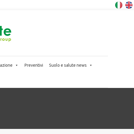
icazione
Preventivi
Suolo e salute news