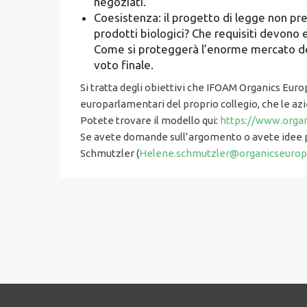
negoziati.
Coesistenza: il progetto di legge non pr
prodotti biologici? Che requisiti devono e
Come si proteggerà l’enorme mercato de
voto finale.
Si tratta degli obiettivi che IFOAM Organics Euro
europarlamentari del proprio collegio, che le a
Potete trovare il modello qui:
https://www.orga
Se avete domande sull’argomento o avete idee pe
Schmutzler (
Helene.schmutzler@organicseurop