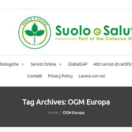
 Biologiche
Servizi Online
GlobalGAP
Altri servizi di certif
Contatti
Privacy Policy
Lavora con noi
Tag Archives: OGM Europa
Home
OGM Europa