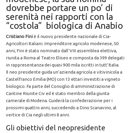
dovrebbe portare un po’ di
serenità nei rapporti con la
“costola” biologica di Anabio
Cristiano Fini
è il nuovo presidente nazionale di Cia-
Agricoltori Italiani. Imprenditore agricolo modenese, 50
anni, Fini è stato nominato dall’VIII assemblea elettiva,
riunita a Roma al Teatro Eliseo e composta da 399 delegati
in rappresentanza dei quasi 900 mila iscritti in tutt’Italia.
Il neo presidente guida un’azienda agricola e vitivinicola a
Castelfranco Emilia (MO) con 13 ettari investiti a vigneto
biologico. Fa parte del Consiglio di amministrazione di
Cantine Riunite Civ ed è stato membro della giunta
camerale di Modena. Guiderà la confederazione per i
prossimi quattro anni, succedendo a Dino Scanavino, al
vertice di Cia negli ultimi 8 anni.
Gli obiettivi del neopresidente