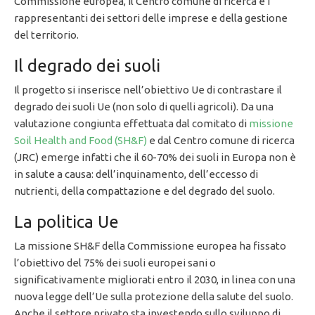
Commissione europea, il Centro comune di ricerca e i
rappresentanti dei settori delle imprese e della gestione
del territorio.
Il degrado dei suoli
Il progetto si inserisce nell’obiettivo Ue di contrastare il
degrado dei suoli Ue (non solo di quelli agricoli). Da una
valutazione congiunta effettuata dal comitato di
missione
Soil Health and Food (SH&F)
e dal Centro comune di ricerca
(JRC) emerge infatti che il 60-70% dei suoli in Europa non è
in salute a causa: dell’inquinamento, dell’eccesso di
nutrienti, della compattazione e del degrado del suolo.
La politica Ue
La missione SH&F della Commissione europea ha fissato
l’obiettivo del 75% dei suoli europei sani o
significativamente migliorati entro il 2030, in linea con una
nuova legge dell’Ue sulla protezione della salute del suolo.
Anche il settore privato sta investendo sullo sviluppo di