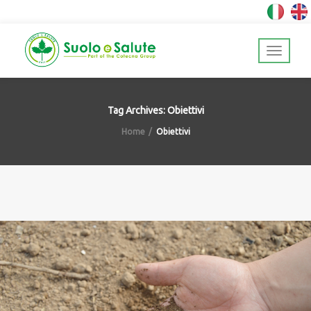
Tag Archives: Obiettivi
Home
Obiettivi