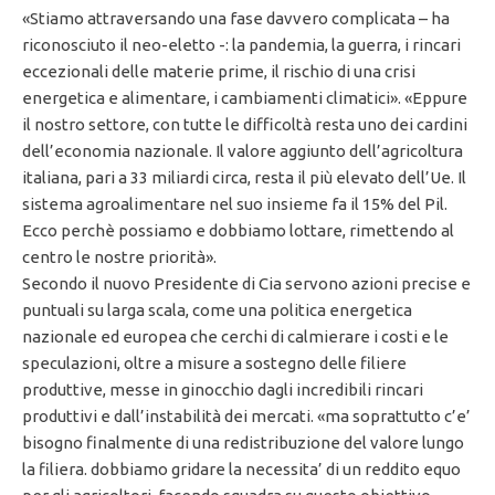
«Stiamo attraversando una fase davvero complicata – ha
riconosciuto il neo-eletto -: la pandemia, la guerra, i rincari
eccezionali delle materie prime, il rischio di una crisi
energetica e alimentare, i cambiamenti climatici». «Eppure
il nostro settore, con tutte le difficoltà resta uno dei cardini
dell’economia nazionale. Il valore aggiunto dell’agricoltura
italiana, pari a 33 miliardi circa, resta il più elevato dell’Ue. Il
sistema agroalimentare nel suo insieme fa il 15% del Pil.
Ecco perchè possiamo e dobbiamo lottare, rimettendo al
centro le nostre priorità».
Secondo il nuovo Presidente di Cia servono azioni precise e
puntuali su larga scala, come una politica energetica
nazionale ed europea che cerchi di calmierare i costi e le
speculazioni, oltre a misure a sostegno delle filiere
produttive, messe in ginocchio dagli incredibili rincari
produttivi e dall’instabilità dei mercati. «ma soprattutto c’e’
bisogno finalmente di una redistribuzione del valore lungo
la filiera. dobbiamo gridare la necessita’ di un reddito equo