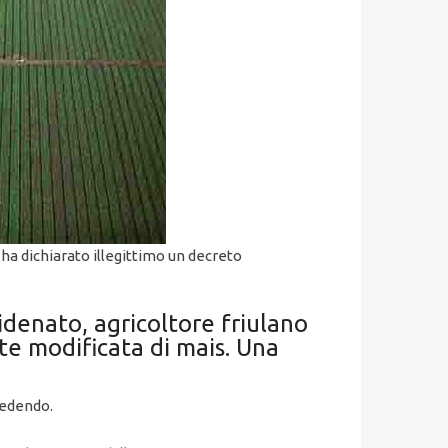
ha dichiarato illegittimo un decreto
Fidenato, agricoltore friulano
te modificata di mais. Una
cedendo.