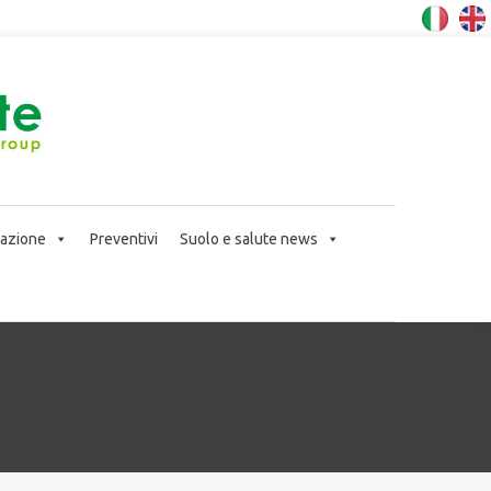
icazione
Preventivi
Suolo e salute news