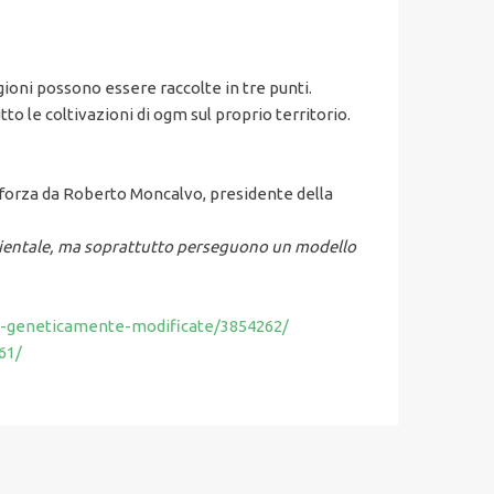
agioni possono essere raccolte in tre punti.
tto le coltivazioni di ogm sul proprio territorio.
on forza da Roberto Moncalvo, presidente della
mbientale, ma soprattutto perseguono un modello
oni-geneticamente-modificate/3854262/
61/