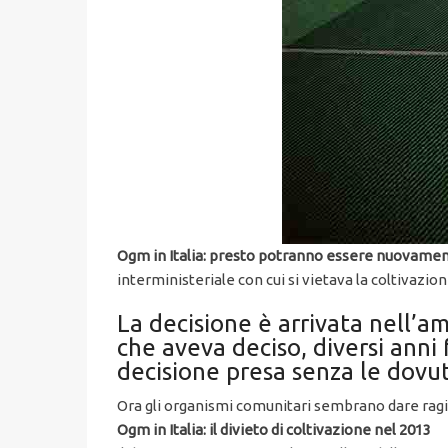
Ogm in Italia: presto potranno essere nuovament
interministeriale con cui si vietava la coltivaz
La decisione è arrivata nell’am
che aveva deciso, diversi anni
decisione presa senza le dovut
Ora gli organismi comunitari sembrano dare ragio
Ogm in Italia: il divieto di coltivazione nel 2013