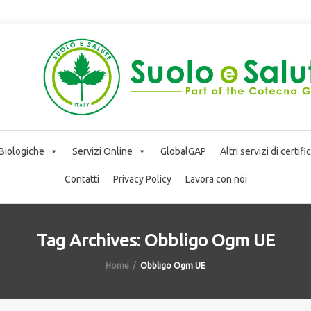
 Biologiche
Servizi Online
GlobalGAP
Altri servizi di certif
Contatti
Privacy Policy
Lavora con noi
Tag Archives: Obbligo Ogm UE
Home
Obbligo Ogm UE