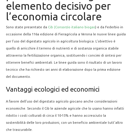
elemento decisivo per
l’economia circolare
Sono state presentate da
Cib (Consorzio italiano biogas
) e da Federbio in
occasione della 116a edizione di Fieragricola a Verona le nuove linee guida
per l’uso del digestato agricolo in agricoltura biologica. L’obiettivo è
quello di arricchire il terreno di nutrienti e di sostanza organica stabile
attraverso la fertilizzazione organica, sostituendo i concimi di sintesi per
ottenere benefici ambientali. Le linee guida sono il risultato di un lavoro
tecnico che ha richiesto sei anni di elaborazione dopo la prima edizione
del documento.
Vantaggi ecologici ed economici
A favore dell’uso del digestato agricolo giocano anche considerazioni
economiche. Secondo il Cib le aziende agricole che lo usano hanno infatti
ridotto i costi colturali di circa il 10-15% e hanno accresciuto la
sostenibilità delle loro produzioni, con un beneficio ambientale tutt’altro
che trascurabile.