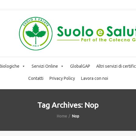
 Biologiche
Servizi Online
GlobalGAP
Altri servizi di certif
Contatti
Privacy Policy
Lavora con noi
Tag Archives: Nop
Home
Nop