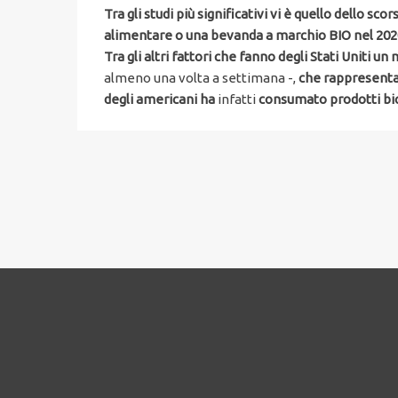
Tra gli studi più significativi vi è quello dello 
alimentare o una bevanda a marchio BIO nel 202
Tra gli altri fattori che fanno degli Stati Uniti u
almeno una volta a settimana -,
che rappresenta 
degli americani
ha
infatti
consumato prodotti bio