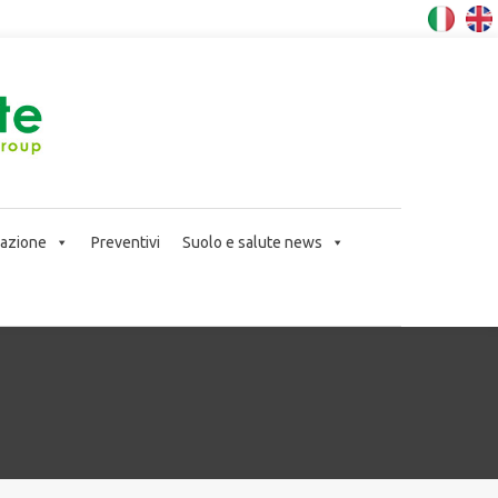
icazione
Preventivi
Suolo e salute news