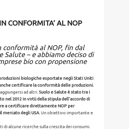
 IN CONFORMITA’ AL NOP
n conformità al NOP, fin dal
 e Salute – e abbiamo deciso di
 imprese bio con propensione
 produzioni biologiche esportate negli Stati Uniti
anche certificare la conformità delle produzioni.
aggiungersi ad altri.
Suolo e Salute è stato tra i
o nel 2012 in virtù della stipula dell’accordo di
are a certificare direttamente NOP per
 il mercato degli USA
. Un obiettivo importante e
ati di alcune ricerche sulla crescita dei consumi.