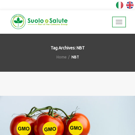
Tag Archives: NBT
Home
NBT