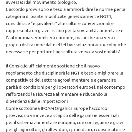
avversati dal movimento biologico.
L’accordo provvisorio è teso a ammorbidire le norme per la
categoria di piante modificate geneticamente NGT1,
considerate “equivalenti” alle colture convenzionali e
rappresenta un grave rischio per la sovranità alimentare e
l’autonomia sementiera europee, ma anche una vera e
propria distrazione dalle effettive soluzioni agroecologiche
necessarie per portare l’agricoltura verso la sostenibilità.
Il Consiglio ufficialmente sostiene che il nuovo
regolamento che disciplinerà le NGT è teso a migliorare la
competitività del settore agroalimentare e a garantire
parità di condizioni per gli operatori europei, nel contempo
rafforzando la sicurezza alimentare e riducendo la
dipendenza dalle importazioni.
Come sottolinea IFOAM Organics Europe l’accordo
provvisorio va invece a scapito delle garanzie essenziali
per il sistema alimentare europeo, con conseguenze gravi
per gli agricoltori, gli allevatori, i produttori, i consumatori e