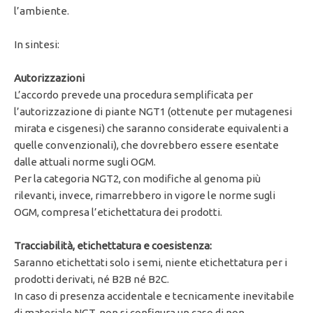
l’ambiente.
In sintesi:
Autorizzazioni
L’accordo prevede una procedura semplificata per
l’autorizzazione di piante NGT1 (ottenute per mutagenesi
mirata e cisgenesi) che saranno considerate equivalenti a
quelle convenzionali), che dovrebbero essere esentate
dalle attuali norme sugli OGM.
Per la categoria NGT2, con modifiche al genoma più
rilevanti, invece, rimarrebbero in vigore le norme sugli
OGM, compresa l’etichettatura dei prodotti.
Tracciabilità, etichettatura e coesistenza:
Saranno etichettati solo i semi, niente etichettatura per i
prodotti derivati, né B2B né B2C.
In caso di presenza accidentale e tecnicamente inevitabile
di materiale NGT, non si configura un caso di non