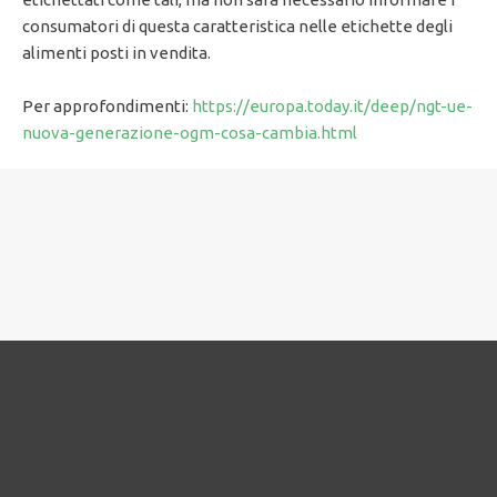
consumatori di questa caratteristica nelle etichette degli
alimenti posti in vendita.
Per approfondimenti:
https://europa.today.it/deep/ngt-ue-
nuova-generazione-ogm-cosa-cambia.html