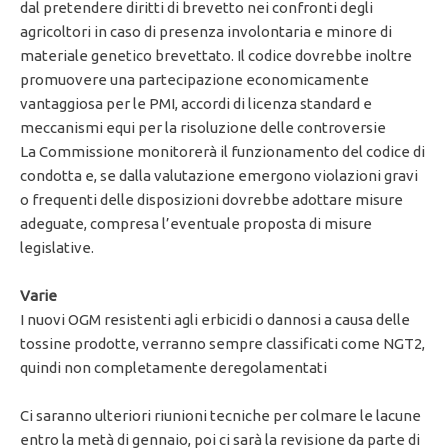
dal pretendere diritti di brevetto nei confronti degli
agricoltori in caso di presenza involontaria e minore di
materiale genetico brevettato. Il codice dovrebbe inoltre
promuovere una partecipazione economicamente
vantaggiosa per le PMI, accordi di licenza standard e
meccanismi equi per la risoluzione delle controversie
La Commissione monitorerà il funzionamento del codice di
condotta e, se dalla valutazione emergono violazioni gravi
o frequenti delle disposizioni dovrebbe adottare misure
adeguate, compresa l’eventuale proposta di misure
legislative.
Varie
I nuovi OGM resistenti agli erbicidi o dannosi a causa delle
tossine prodotte, verranno sempre classificati come NGT2,
quindi non completamente deregolamentati
Ci saranno ulteriori riunioni tecniche per colmare le lacune
entro la metà di gennaio, poi ci sarà la revisione da parte di