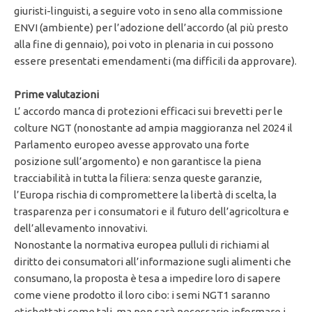
giuristi-linguisti, a seguire voto in seno alla commissione
ENVI (ambiente) per l’adozione dell’accordo (al più presto
alla fine di gennaio), poi voto in plenaria in cui possono
essere presentati emendamenti (ma difficili da approvare).
Prime valutazioni
L’ accordo manca di protezioni efficaci sui brevetti per le
colture NGT (nonostante ad ampia maggioranza nel 2024 il
Parlamento europeo avesse approvato una forte
posizione sull’argomento) e non garantisce la piena
tracciabilità in tutta la filiera: senza queste garanzie,
l’Europa rischia di compromettere la libertà di scelta, la
trasparenza per i consumatori e il futuro dell’agricoltura e
dell’allevamento innovativi.
Nonostante la normativa europea pulluli di richiami al
diritto dei consumatori all’informazione sugli alimenti che
consumano, la proposta è tesa a impedire loro di sapere
come viene prodotto il loro cibo: i semi NGT1 saranno
etichettati come tali, ma non sarà necessario informare i