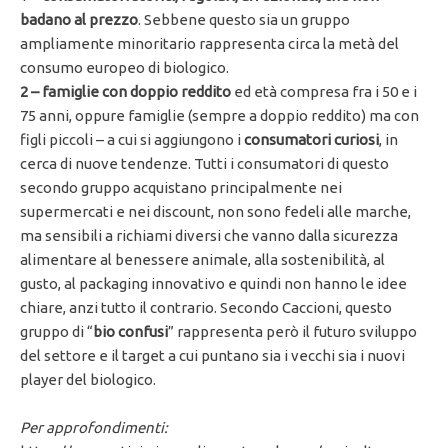
badano al prezzo
. Sebbene questo sia un gruppo
ampliamente minoritario rappresenta circa la metà del
consumo europeo di biologico.
2 – famiglie con doppio reddito
ed età compresa fra i 50 e i
75 anni, oppure famiglie (sempre a doppio reddito) ma con
figli piccoli – a cui si aggiungono i
consumatori curiosi
, in
cerca di nuove tendenze. Tutti i consumatori di questo
secondo gruppo acquistano principalmente nei
supermercati e nei discount, non sono fedeli alle marche,
ma sensibili a richiami diversi che vanno dalla sicurezza
alimentare al benessere animale, alla sostenibilità, al
gusto, al packaging innovativo e quindi non hanno le idee
chiare, anzi tutto il contrario. Secondo Caccioni, questo
gruppo di “
bio confusi
” rappresenta però il futuro sviluppo
del settore e il target a cui puntano sia i vecchi sia i nuovi
player del biologico.
Per approfondimenti: