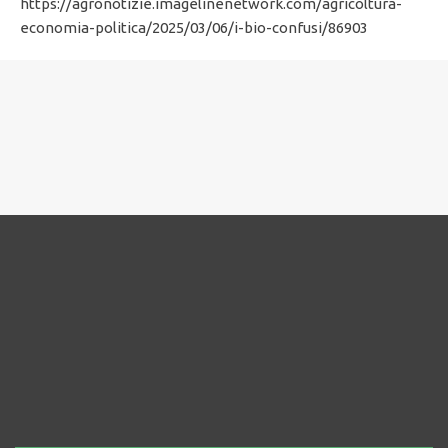
https://agronotizie.imagelinenetwork.com/agricoltura-
economia-politica/2025/03/06/i-bio-confusi/86903