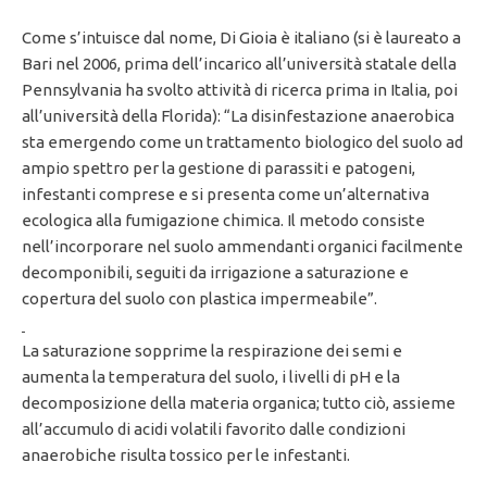
Come s’intuisce dal nome, Di Gioia è italiano (si è laureato a
Bari nel 2006, prima dell’incarico all’università statale della
Pennsylvania ha svolto attività di ricerca prima in Italia, poi
all’università della Florida): “La disinfestazione anaerobica
sta emergendo come un trattamento biologico del suolo ad
ampio spettro per la gestione di parassiti e patogeni,
infestanti comprese e si presenta come un’alternativa
ecologica alla fumigazione chimica. Il metodo consiste
nell’incorporare nel suolo ammendanti organici facilmente
decomponibili, seguiti da irrigazione a saturazione e
copertura del suolo con plastica impermeabile”.
La saturazione sopprime la respirazione dei semi e
aumenta la temperatura del suolo, i livelli di pH e la
decomposizione della materia organica; tutto ciò, assieme
all’accumulo di acidi volatili favorito dalle condizioni
anaerobiche risulta tossico per le infestanti.